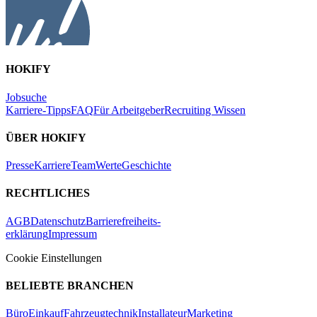
HOKIFY
Jobsuche
Karriere-Tipps
FAQ
Für Arbeitgeber
Recruiting Wissen
ÜBER HOKIFY
Presse
Karriere
Team
Werte
Geschichte
RECHTLICHES
AGB
Datenschutz
Barrierefreiheits-
erklärung
Impressum
Cookie Einstellungen
BELIEBTE BRANCHEN
Büro
Einkauf
Fahrzeugtechnik
Installateur
Marketing