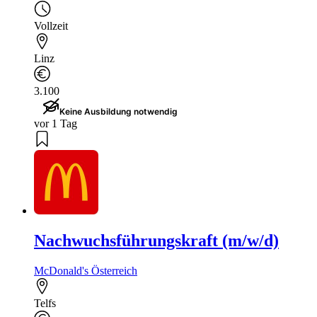
Vollzeit
Linz
3.100
Keine Ausbildung notwendig
vor 1 Tag
Nachwuchsführungskraft (m/w/d)
McDonald's Österreich
Telfs