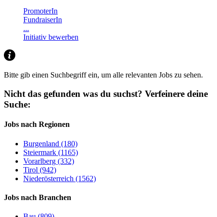
PromoterIn
FundraiserIn
...
Initiativ bewerben
Bitte gib einen Suchbegriff ein, um alle relevanten Jobs zu sehen.
Nicht das gefunden was du suchst?
Verfeinere deine
Suche:
Jobs nach Regionen
Burgenland (180)
Steiermark (1165)
Vorarlberg (332)
Tirol (942)
Niederösterreich (1562)
Jobs nach Branchen
Bau (809)