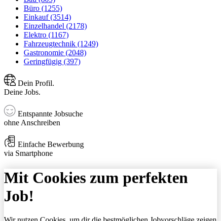
Büro (1255)
Einkauf (3514)
Einzelhandel (2178)
Elektro (1167)
Fahrzeugtechnik (1249)
Gastronomie (2048)
Geringfügig (397)
Dein Profil.
Deine Jobs.
Entspannte Jobsuche
ohne Anschreiben
Einfache Bewerbung
via Smartphone
Mit Cookies zum perfekten
Job!
Wir nutzen Cookies, um dir die bestmöglichen Jobvorschläge zeigen