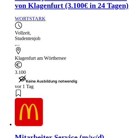
von Klagenfurt (3.100€ in 24 Tagen)
WORTSTARK
Vollzeit
,
Studentenjob
,...
Klagenfurt am Wörthersee
3.100
Keine Ausbildung notwendig
vor 1 Tag
Mitarbeiter Service (m/w/d)