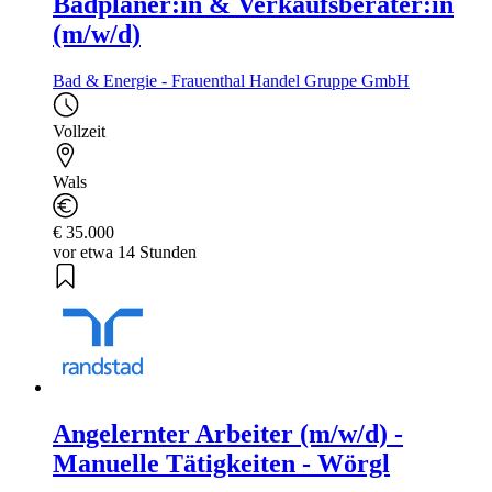
Badplaner:in & Verkaufsberater:in
(m/w/d)
Bad & Energie - Frauenthal Handel Gruppe GmbH
Vollzeit
Wals
€ 35.000
vor etwa 14 Stunden
Angelernter Arbeiter (m/w/d) -
Manuelle Tätigkeiten - Wörgl