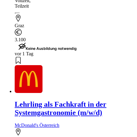
Vollzeit
,
Teilzeit
,...
Graz
3.100
Keine Ausbildung notwendig
vor 1 Tag
Lehrling als Fachkraft in der
Systemgastronomie (m/w/d)
McDonald's Österreich