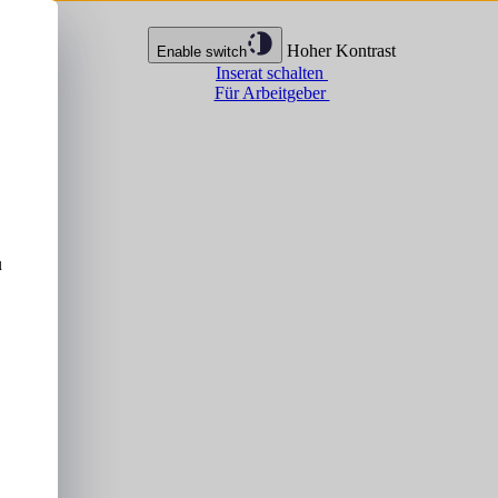
Hoher Kontrast
Enable switch
Inserat schalten
Für Arbeitgeber
u