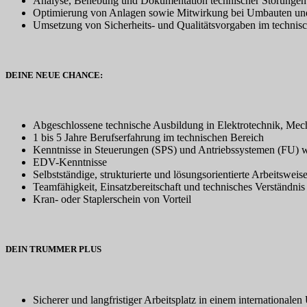
Analyse, Behebung und Dokumentation technischer Störungen
Optimierung von Anlagen sowie Mitwirkung bei Umbauten un
Umsetzung von Sicherheits- und Qualitätsvorgaben im technis
DEINE NEUE CHANCE:
Abgeschlossene technische Ausbildung in Elektrotechnik, Mech
1 bis 5 Jahre Berufserfahrung im technischen Bereich
Kenntnisse in Steuerungen (SPS) und Antriebssystemen (FU)
EDV-Kenntnisse
Selbstständige, strukturierte und lösungsorientierte Arbeitsweis
Teamfähigkeit, Einsatzbereitschaft und technisches Verständnis
Kran- oder Staplerschein von Vorteil
DEIN TRUMMER PLUS
Sicherer und langfristiger Arbeitsplatz in einem international