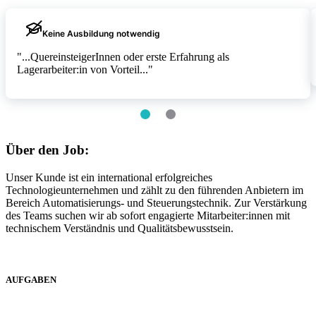
Keine Ausbildung notwendig
"...QuereinsteigerInnen oder erste Erfahrung als
Lagerarbeiter:in von Vorteil..."
Item
1
of
2
item
item
0
1
Über den Job:
Unser Kunde ist ein international erfolgreiches
Technologieunternehmen und zählt zu den führenden Anbietern im
Bereich Automatisierungs- und Steuerungstechnik. Zur Verstärkung
des Teams suchen wir ab sofort engagierte Mitarbeiter:innen mit
technischem Verständnis und Qualitätsbewusstsein.
AUFGABEN