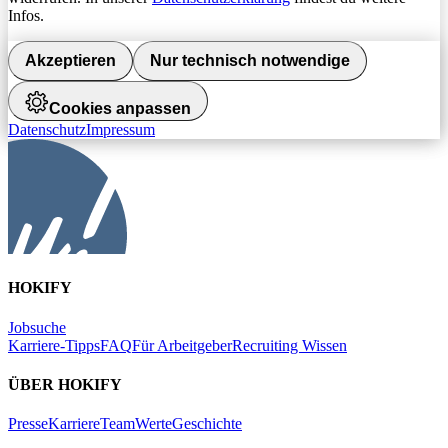
Infos.
Akzeptieren
Nur technisch notwendige
Cookies anpassen
Datenschutz
Impressum
HOKIFY
Jobsuche
Karriere-Tipps
FAQ
Für Arbeitgeber
Recruiting Wissen
ÜBER HOKIFY
Presse
Karriere
Team
Werte
Geschichte