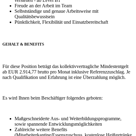
verstehen - ab Level B1
Freude an der Arbeit im Team
Selbstständige und genaue Arbeitsweise mit
Qualitätsbewusstsein
Pünktlichkeit, Flexibilität und Einsatzbereitschaft
GEHALT & BENEFITS
Für diese Position beträgt das kollektivvertragliche Mindestentgelt
ab EUR 2.914,77 brutto pro Monat inklusive Referenzzuschlag. Je
nach Qualifikation und Erfahrung ist eine Überzahlung möglich.
Es wird Ihnen beim Beschäftiger folgendes geboten:
Maßgeschneiderte Aus- und Weiterbildungsprogramme,
sowie spannende Entwicklungsmöglichkeiten
Zahlreiche weitere Benefits
(Mitarbeiterkantine/Essenszuschuss, kostenlose Heißgetränke,