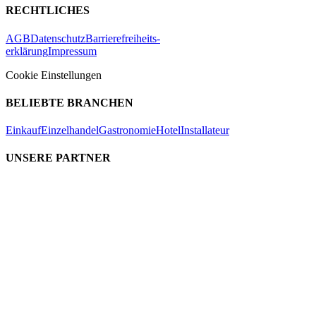
RECHTLICHES
AGB
Datenschutz
Barrierefreiheits-
erklärung
Impressum
Cookie Einstellungen
BELIEBTE BRANCHEN
Einkauf
Einzelhandel
Gastronomie
Hotel
Installateur
UNSERE PARTNER