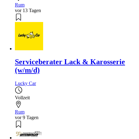
Rum
vor 13 Tagen
Serviceberater Lack & Karosserie
(w/m/d)
Lucky Car
Vollzeit
Rum
vor 9 Tagen