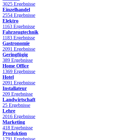
3025 Ergebnisse
Einzelhandel
2554 Ergebnisse
Elektro
1163 Ergebnisse
Fahrzeugtechnik
1183 Ergebnisse
Gastronomie
2091 Ergebnisse
Geringfügig
389 Ergebnisse
Home Office
1369 Ergebnisse
Hotel
2091 Ergebnisse
Installateur
209 Ergebnisse
Landwirtschaft
25 Ergebnisse
Lehre
2016 Ergebnisse
Marketing
418 Ergebnisse
Produktion
1791 Ergebnisse