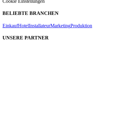
Cookie Einstellungen
BELIEBTE BRANCHEN
Einkauf
Hotel
Installateur
Marketing
Produktion
UNSERE PARTNER