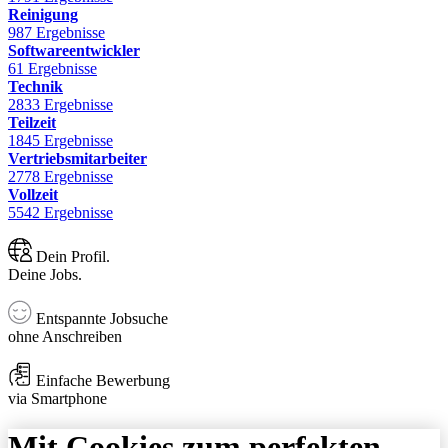
Reinigung
987 Ergebnisse
Softwareentwickler
61 Ergebnisse
Technik
2833 Ergebnisse
Teilzeit
1845 Ergebnisse
Vertriebsmitarbeiter
2778 Ergebnisse
Vollzeit
5542 Ergebnisse
Dein Profil.
Deine Jobs.
Entspannte Jobsuche
ohne Anschreiben
Einfache Bewerbung
via Smartphone
Mit Cookies zum perfekten