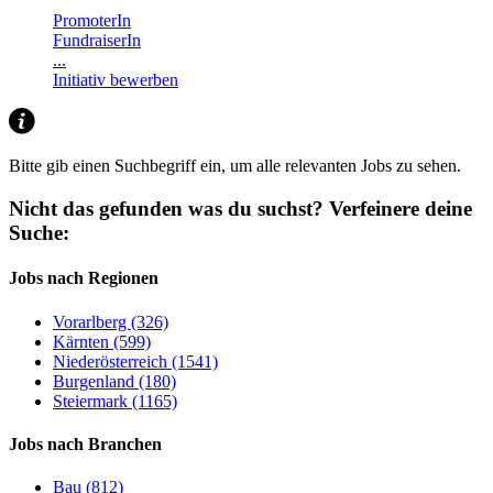
PromoterIn
FundraiserIn
...
Initiativ bewerben
Bitte gib einen Suchbegriff ein, um alle relevanten Jobs zu sehen.
Nicht das gefunden was du suchst?
Verfeinere deine
Suche:
Jobs nach Regionen
Vorarlberg (326)
Kärnten (599)
Niederösterreich (1541)
Burgenland (180)
Steiermark (1165)
Jobs nach Branchen
Bau (812)