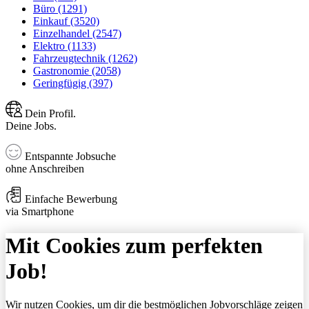
Büro (1291)
Einkauf (3520)
Einzelhandel (2547)
Elektro (1133)
Fahrzeugtechnik (1262)
Gastronomie (2058)
Geringfügig (397)
Dein Profil.
Deine Jobs.
Entspannte Jobsuche
ohne Anschreiben
Einfache Bewerbung
via Smartphone
Mit Cookies zum perfekten
Job!
Wir nutzen Cookies, um dir die bestmöglichen Jobvorschläge zeigen