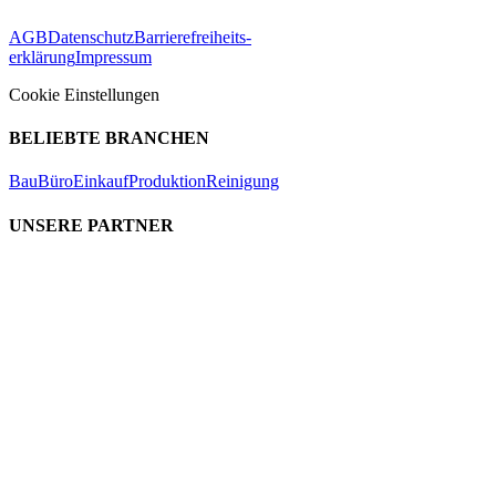
AGB
Datenschutz
Barrierefreiheits-
erklärung
Impressum
Cookie Einstellungen
BELIEBTE BRANCHEN
Bau
Büro
Einkauf
Produktion
Reinigung
UNSERE PARTNER