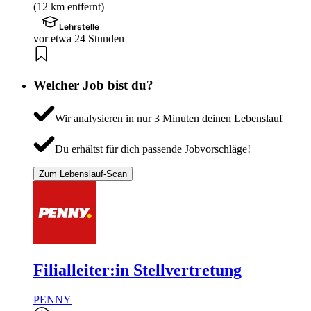
(12 km entfernt)
Lehrstelle
vor etwa 24 Stunden
Welcher Job bist du?
Wir analysieren in nur 3 Minuten deinen Lebenslauf
Du erhältst für dich passende Jobvorschläge!
Zum Lebenslauf-Scan
Filialleiter:in Stellvertretung
PENNY