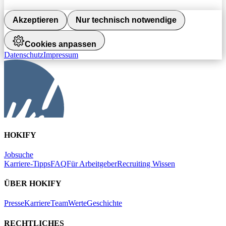
Akzeptieren
Nur technisch notwendige
Cookies anpassen
Datenschutz
Impressum
HOKIFY
Jobsuche
Karriere-Tipps
FAQ
Für Arbeitgeber
Recruiting Wissen
ÜBER HOKIFY
Presse
Karriere
Team
Werte
Geschichte
RECHTLICHES