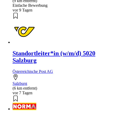
(9 km entfernt)
Einfache Bewerbung
vor 9 Tagen
Standortleiter*in (w/m/d) 5020
Salzburg
Österreichische Post AG
Salzburg
(6 km entfernt)
vor 7 Tagen