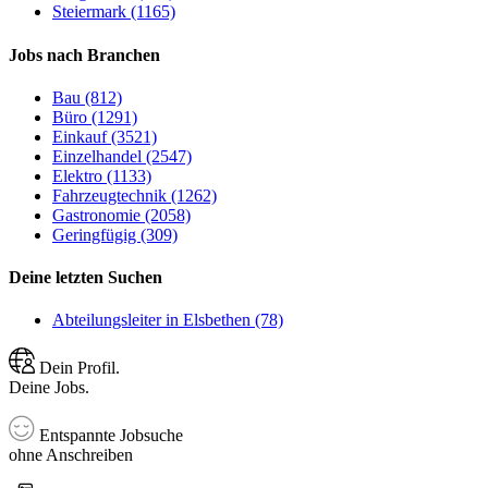
Steiermark (1165)
Jobs nach Branchen
Bau (812)
Büro (1291)
Einkauf (3521)
Einzelhandel (2547)
Elektro (1133)
Fahrzeugtechnik (1262)
Gastronomie (2058)
Geringfügig (309)
Deine letzten Suchen
Abteilungsleiter in Elsbethen (78)
Dein Profil.
Deine Jobs.
Entspannte Jobsuche
ohne Anschreiben