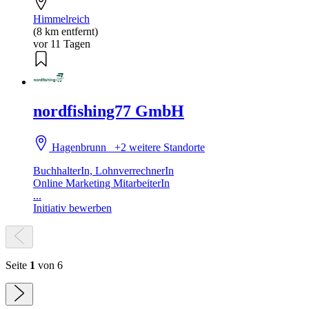
Himmelreich
(8 km entfernt)
vor 11 Tagen
nordfishing77 GmbH
Hagenbrunn
+2 weitere Standorte
BuchhalterIn, LohnverrechnerIn
Online Marketing MitarbeiterIn
...
Initiativ bewerben
Seite
1
von 6