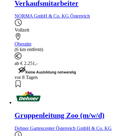
Verkaufsmitarbeiter
NORMA GmbH & Co. KG Österreich
Vollzeit
Oberalm
(6 km entfernt)
ab € 2.251,-
Keine Ausbildung notwendig
vor 8 Tagen
Gruppenleitung Zoo (m/w/d)
Dehner Gartencenter Österreich GmbH & Co. KG