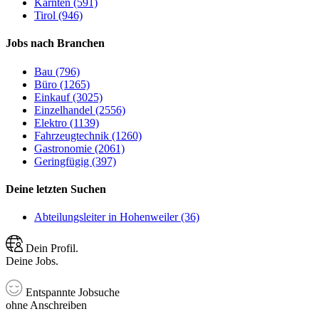
Kärnten (591)
Tirol (946)
Jobs nach Branchen
Bau (796)
Büro (1265)
Einkauf (3025)
Einzelhandel (2556)
Elektro (1139)
Fahrzeugtechnik (1260)
Gastronomie (2061)
Geringfügig (397)
Deine letzten Suchen
Abteilungsleiter in Hohenweiler (36)
Dein Profil.
Deine Jobs.
Entspannte Jobsuche
ohne Anschreiben