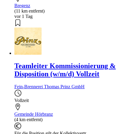
Bregenz
(11 km entfernt)
vor 1 Tag
Teamleiter Kommissionierung &
Disposition (w/m/d) Vollzeit
Fein-Brennerei Thomas Prinz GmbH
Vollzeit
Gemeinde Hörbranz
(4 km entfernt)
Für die Position gilt der Kollektivvertr...