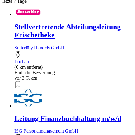
letzte 7 Tage
Stellvertretende Abteilungsleitung
Frischetheke
Sutterlüty Handels GmbH
Lochau
(6 km entfernt)
Einfache Bewerbung
vor 3 Tagen
Leitung Finanzbuchhaltung m/w/d
ISG Personalmanagement GmbH