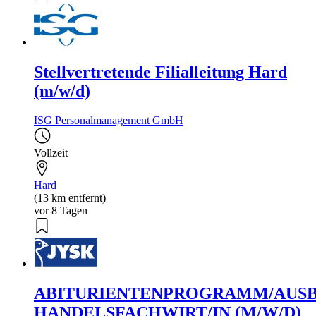
Stellvertretende Filialleitung Hard
(m/w/d)
ISG Personalmanagement GmbH
Vollzeit
Hard
(13 km entfernt)
vor 8 Tagen
ABITURIENTENPROGRAMM/AUS
HANDELSFACHWIRT/IN (M/W/D)