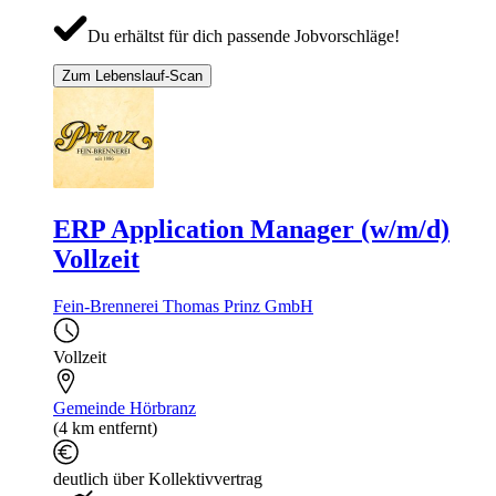
Du erhältst für dich passende Jobvorschläge!
Zum Lebenslauf-Scan
ERP Application Manager (w/m/d)
Vollzeit
Fein-Brennerei Thomas Prinz GmbH
Vollzeit
Gemeinde Hörbranz
(4 km entfernt)
deutlich über Kollektivvertrag