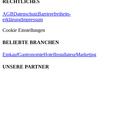
RECHTLICHES
AGB
Datenschutz
Barrierefreiheits-
erklärung
Impressum
Cookie Einstellungen
BELIEBTE BRANCHEN
Einkauf
Gastronomie
Hotel
Installateur
Marketing
UNSERE PARTNER