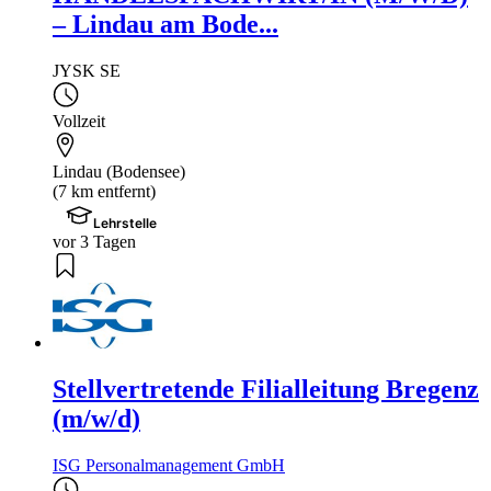
– Lindau am Bode...
JYSK SE
Vollzeit
Lindau (Bodensee)
(7 km entfernt)
Lehrstelle
vor 3 Tagen
Stellvertretende Filialleitung Bregenz
(m/w/d)
ISG Personalmanagement GmbH