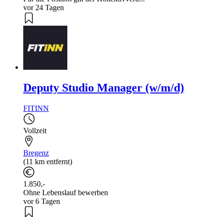
vor 24 Tagen
Deputy Studio Manager (w/m/d)
FITINN
Vollzeit
Bregenz
(11 km entfernt)
1.850,-
Ohne Lebenslauf bewerben
vor 6 Tagen