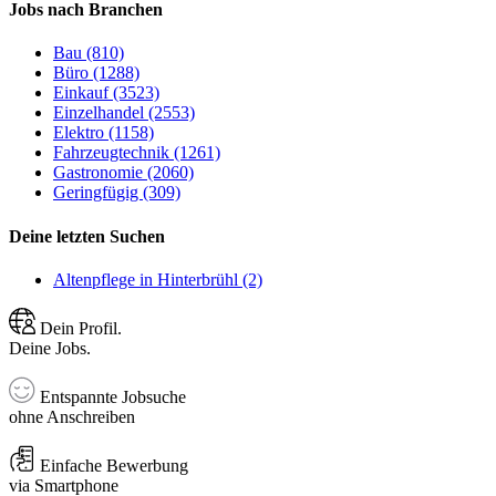
Jobs nach Branchen
Bau (810)
Büro (1288)
Einkauf (3523)
Einzelhandel (2553)
Elektro (1158)
Fahrzeugtechnik (1261)
Gastronomie (2060)
Geringfügig (309)
Deine letzten Suchen
Altenpflege in Hinterbrühl (2)
Dein Profil.
Deine Jobs.
Entspannte Jobsuche
ohne Anschreiben
Einfache Bewerbung
via Smartphone