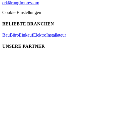
erklärung
Impressum
Cookie Einstellungen
BELIEBTE BRANCHEN
Bau
Büro
Einkauf
Elektro
Installateur
UNSERE PARTNER