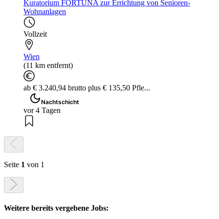
Kuratorium FORTUNA zur Errichtung von Senioren-
Wohnanlagen
Vollzeit
Wien
(11 km entfernt)
ab € 3.240,94 brutto plus € 135,50 Pfle...
Nachtschicht
vor 4 Tagen
Seite
1
von 1
Weitere bereits vergebene Jobs: