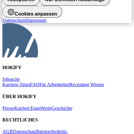
Cookies anpassen
Datenschutz
Impressum
HOKIFY
Jobsuche
Karriere-Tipps
FAQ
Für Arbeitgeber
Recruiting Wissen
ÜBER HOKIFY
Presse
Karriere
Team
Werte
Geschichte
RECHTLICHES
AGB
Datenschutz
Barrierefreiheits-