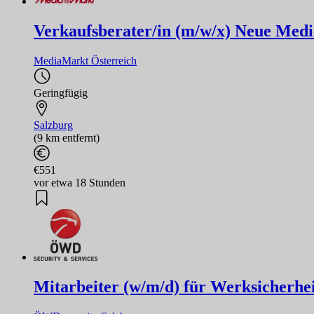
Verkaufsberater/in (m/w/x) Neue Medi
MediaMarkt Österreich
Geringfügig
Salzburg
(9 km entfernt)
€551
vor etwa 18 Stunden
Mitarbeiter (w/m/d) für Werksicherh