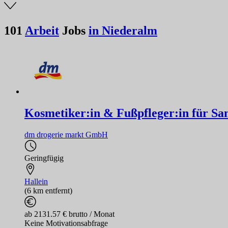
101
Arbeit
Jobs
in Niederalm
Kosmetiker:in & Fußpfleger:in für Sa
dm drogerie markt GmbH
Geringfügig
Hallein
(6 km entfernt)
ab 2131.57 € brutto / Monat
Keine Motivationsabfrage