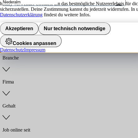
hokify verwendet Cookies, um das bestmögliche Nutzererlebnis für di
sicherzustellen. Deine Zustimmung kannst du jederzeit widerrufen. In 
Umkreis
Datenschutzerklärung
findest du weitere Infos.
Jobs finden
Akzeptieren
Nur technisch notwendige
Anstellungsart
Cookies anpassen
Datenschutz
Impressum
Branche
Firma
Gehalt
Job online seit