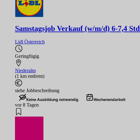
Samstagsjob Verkauf (w/m/d) 6-7,4 St
Lidl Österreich
Geringfügig
Niederalm
(1 km entfernt)
siehe Jobbeschreibung
Keine Ausbildung notwendig
Wochenendarbeit
vor 8 Tagen