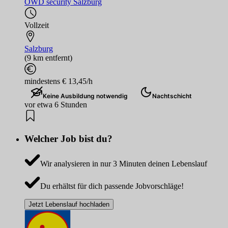
ÖWD security Salzburg
Vollzeit
Salzburg
(9 km entfernt)
mindestens € 13,45/h
Keine Ausbildung notwendig
Nachtschicht
vor etwa 6 Stunden
Welcher Job bist du?
Wir analysieren in nur 3 Minuten deinen Lebenslauf
Du erhältst für dich passende Jobvorschläge!
Jetzt Lebenslauf hochladen