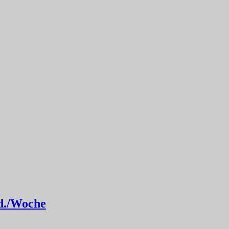
td./Woche