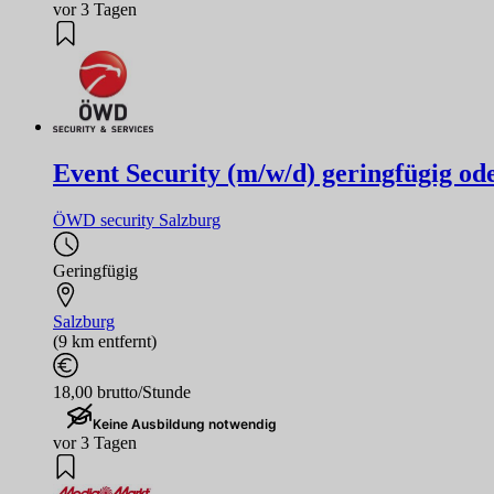
vor 3 Tagen
Event Security (m/w/d) geringfügig ode
ÖWD security Salzburg
Geringfügig
Salzburg
(9 km entfernt)
18,00 brutto/Stunde
Keine Ausbildung notwendig
vor 3 Tagen