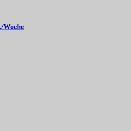
d./Woche