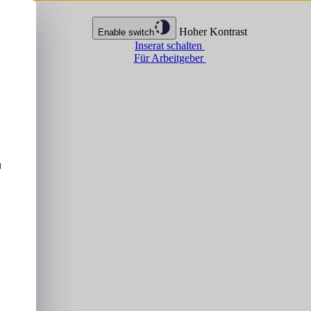
Hoher Kontrast
Enable switch
Inserat schalten
Für Arbeitgeber
u