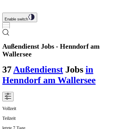
Enable switch
Außendienst Jobs - Henndorf am
Wallersee
37
Außendienst
Jobs
in
Henndorf am Wallersee
Vollzeit
Teilzeit
letzte 7 Tage