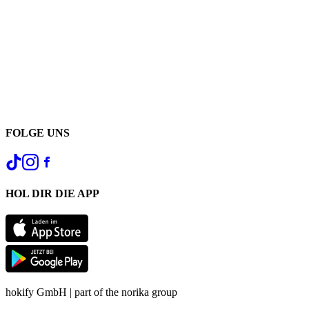
FOLGE UNS
HOL DIR DIE APP
hokify GmbH | part of the norika group