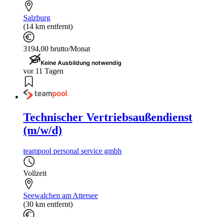
Salzburg
(14 km entfernt)
3194,00 brutto/Monat
Keine Ausbildung notwendig
vor 11 Tagen
Technischer Vertriebsaußendienst
(m/w/d)
teampool personal service gmbh
Vollzeit
Seewalchen am Attersee
(30 km entfernt)