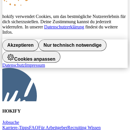
hokify verwendet Cookies, um das bestmögliche Nutzererlebnis für
dich sicherzustellen. Deine Zustimmung kannst du jederzeit
widerrufen. In unserer
Datenschutzerklärung
findest du weitere
Infos.
Akzeptieren
Nur technisch notwendige
Cookies anpassen
Datenschutz
Impressum
HOKIFY
Jobsuche
Karriere-Tipps
FAQ
Für Arbeitgeber
Recruiting Wissen