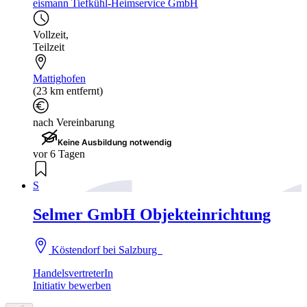
eismann Tiefkühl-Heimservice GmbH
Vollzeit
,
Teilzeit
Mattighofen
(23 km entfernt)
nach Vereinbarung
Keine Ausbildung notwendig
vor 6 Tagen
S
Selmer GmbH Objekteinrichtung
Köstendorf bei Salzburg
HandelsvertreterIn
Initiativ bewerben