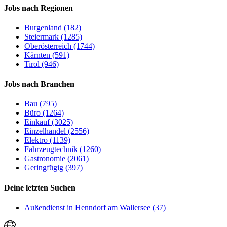
Jobs nach Regionen
Burgenland (182)
Steiermark (1285)
Oberösterreich (1744)
Kärnten (591)
Tirol (946)
Jobs nach Branchen
Bau (795)
Büro (1264)
Einkauf (3025)
Einzelhandel (2556)
Elektro (1139)
Fahrzeugtechnik (1260)
Gastronomie (2061)
Geringfügig (397)
Deine letzten Suchen
Außendienst in Henndorf am Wallersee (37)