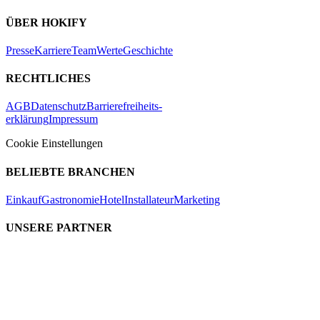
ÜBER HOKIFY
Presse
Karriere
Team
Werte
Geschichte
RECHTLICHES
AGB
Datenschutz
Barrierefreiheits-
erklärung
Impressum
Cookie Einstellungen
BELIEBTE BRANCHEN
Einkauf
Gastronomie
Hotel
Installateur
Marketing
UNSERE PARTNER