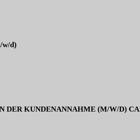
/w/d)
IN DER KUNDENANNAHME (M/W/D) CA