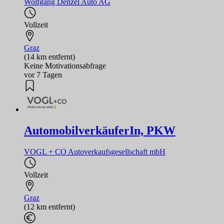
Wolfgang Denzel Auto AG
Vollzeit
Graz
(14 km entfernt)
Keine Motivationsabfrage
vor 7 Tagen
AutomobilverkäuferIn, PKW
VOGL + CO Autoverkaufsgesellschaft mbH
Vollzeit
Graz
(12 km entfernt)