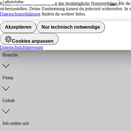
hokify verwendet Cookies, um das bestmögliche Nutzererlebnis für di
sicherzustellen. Deine Zustimmung kannst du jederzeit widerrufen. In 
Umkreis
Datenschutzerklärung
findest du weitere Infos.
Jobs finden
Akzeptieren
Nur technisch notwendige
Anstellungsart
Cookies anpassen
Datenschutz
Impressum
Branche
Firma
Gehalt
Job online seit