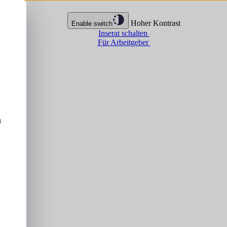
Hoher Kontrast
Enable switch
Inserat schalten
Für Arbeitgeber
u