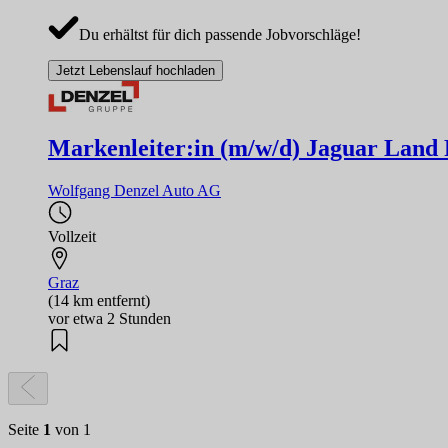
Du erhältst für dich passende Jobvorschläge!
Jetzt Lebenslauf hochladen
Markenleiter:in (m/w/d) Jaguar Land
Wolfgang Denzel Auto AG
Vollzeit
Graz
(14 km entfernt)
vor etwa 2 Stunden
Seite
1
von 1