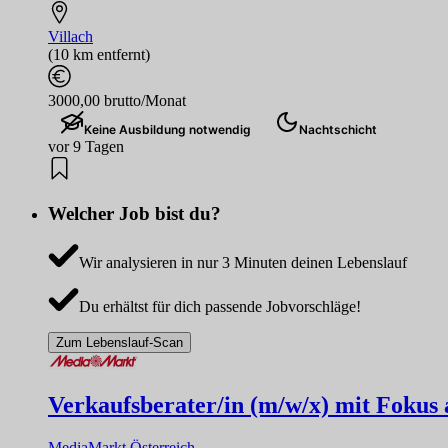
Villach
(10 km entfernt)
3000,00 brutto/Monat
Keine Ausbildung notwendig
Nachtschicht
vor 9 Tagen
Welcher Job bist du?
Wir analysieren in nur 3 Minuten deinen Lebenslauf
Du erhältst für dich passende Jobvorschläge!
Zum Lebenslauf-Scan
Verkaufsberater/in (m/w/x) mit Fokus
MediaMarkt Österreich