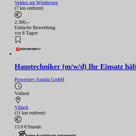
Velden am Wörthersee
(7 km entfernt)
2.300,--
Einfache Bewerbung
vor 8 Tagen
Haustechniker (m/w/d) Ihr Einsatz häl
Powerserv Austria GmbH
Vollzeit
Villach
(11 km entfernt)
13.9 €/Stunde
Keine Ausbildung notwendig