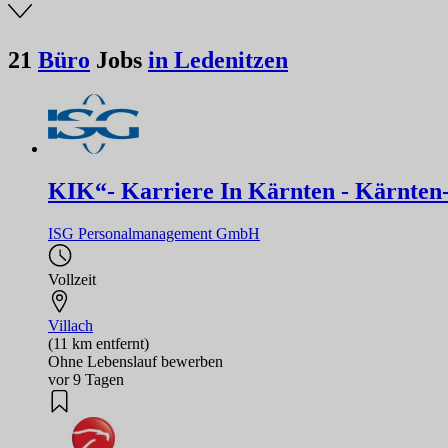
21
Büro
Jobs
in Ledenitzen
KIK“- Karriere In Kärnten - Kärnten-
ISG Personalmanagement GmbH
Vollzeit
Villach
(11 km entfernt)
Ohne Lebenslauf bewerben
vor 9 Tagen