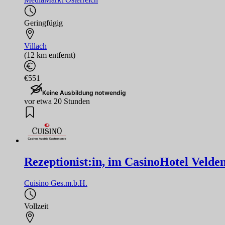
Geringfügig
Villach
(12 km entfernt)
€551
Keine Ausbildung notwendig
vor etwa 20 Stunden
Rezeptionist:in, im CasinoHotel Velden 
Cuisino Ges.m.b.H.
Vollzeit