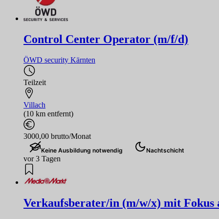
Control Center Operator (m/f/d)
ÖWD security Kärnten
Teilzeit
Villach
(10 km entfernt)
3000,00 brutto/Monat
Keine Ausbildung notwendig
Nachtschicht
vor 3 Tagen
Verkaufsberater/in (m/w/x) mit Fokus 