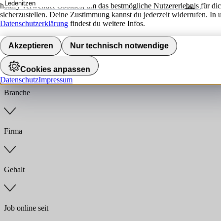
hokify verwendet Cookies, um das bestmögliche Nutzererlebnis für di
sicherzustellen. Deine Zustimmung kannst du jederzeit widerrufen. In 
Umkreis
Datenschutzerklärung
findest du weitere Infos.
Jobs finden
Akzeptieren
Nur technisch notwendige
Anstellungsart
Cookies anpassen
Datenschutz
Impressum
Branche
Firma
Gehalt
Job online seit