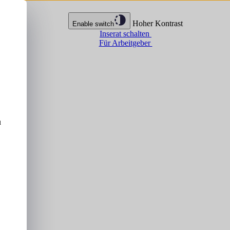
Hoher Kontrast
Enable switch
Inserat schalten
Für Arbeitgeber
u