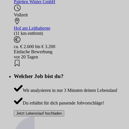
Paletten Winter GmbH
Vollzeit
Hof am Leithaberge
(11 km entfernt)
ca. € 2.600 bis € 3.200
Einfache Bewerbung
vor 20 Tagen
Welcher Job bist du?
Wir analysieren in nur 3 Minuten deinen Lebenslauf
Du erhältst für dich passende Jobvorschläge!
Jetzt Lebenslauf hochladen