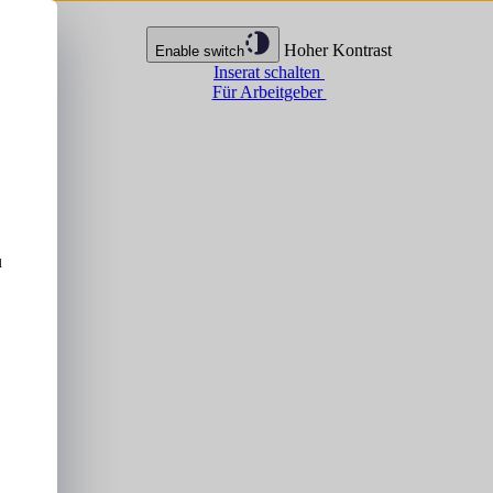
Hoher Kontrast
Enable switch
Inserat schalten
Für Arbeitgeber
u