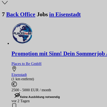
7
Back Office
Jobs
in Eisenstadt
Promotion mit Sinn! Dein Sommerjob / F
Places to Be GmbH
Eisenstadt
(1 km entfernt)
2500 - 5000 EUR / month
Keine Ausbildung notwendig
vor 2 Tagen