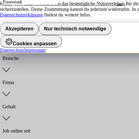
hokify verwendet Cookies, um das bestmögliche Nutzererlebnis für di
sicherzustellen. Deine Zustimmung kannst du jederzeit widerrufen. In 
Umkreis
Datenschutzerklärung
findest du weitere Infos.
Jobs finden
Akzeptieren
Nur technisch notwendige
Anstellungsart
Cookies anpassen
Datenschutz
Impressum
Branche
Firma
Gehalt
Job online seit