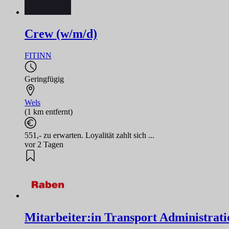
Crew (w/m/d)
FITINN
Geringfügig
Wels
(1 km entfernt)
551,- zu erwarten. Loyalität zahlt sich ...
vor 2 Tagen
Mitarbeiter:in Transport Administrati