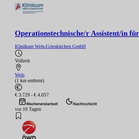
Operationstechnische/r Assistent/in fü
Klinikum Wels-Grieskirchen GmbH
Vollzeit
Wels
(1 km entfernt)
€ 3.729 - € 4.057
Wochenendarbeit
Nachtschicht
vor 10 Tagen