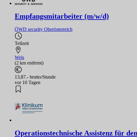
Empfangsmitarbeiter (m/w/d)
ÖWD security Oberösterreich
Teilzeit
Wels
(2 km entfernt)
13,87.- brutto/Stunde
vor 10 Tagen
Operationstechnische Assistenz für de