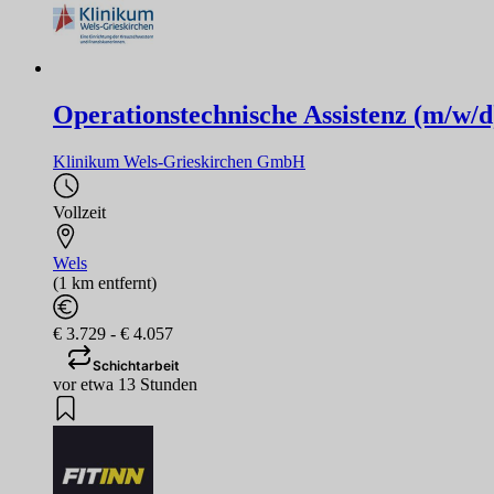
Operationstechnische Assistenz (m/w/d
Klinikum Wels-Grieskirchen GmbH
Vollzeit
Wels
(1 km entfernt)
€ 3.729 - € 4.057
Schichtarbeit
vor etwa 13 Stunden