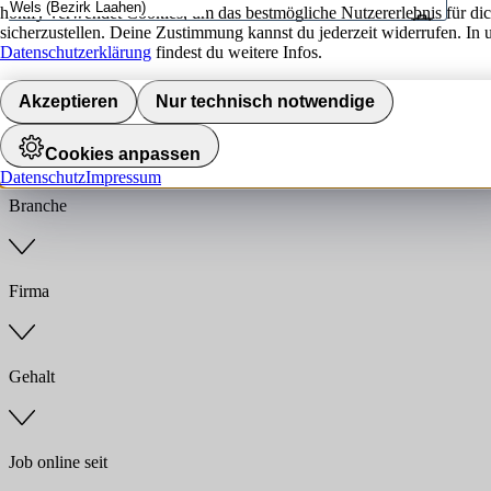
hokify verwendet Cookies, um das bestmögliche Nutzererlebnis für di
sicherzustellen. Deine Zustimmung kannst du jederzeit widerrufen. In 
Umkreis
Datenschutzerklärung
findest du weitere Infos.
Jobs finden
Akzeptieren
Nur technisch notwendige
Anstellungsart
Cookies anpassen
Datenschutz
Impressum
Branche
Firma
Gehalt
Job online seit