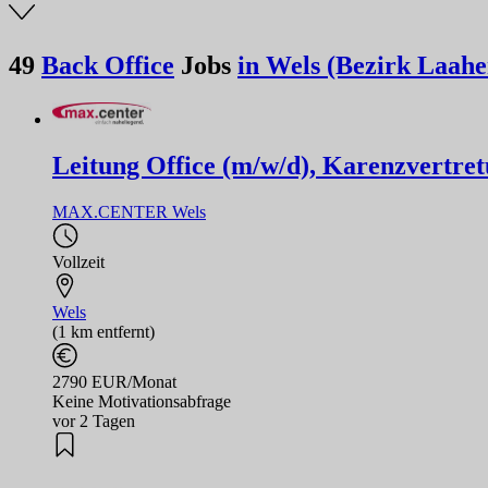
49
Back Office
Jobs
in Wels (Bezirk Laahe
Leitung Office (m/w/d), Karenzvertre
MAX.CENTER Wels
Vollzeit
Wels
(1 km entfernt)
2790 EUR/Monat
Keine Motivationsabfrage
vor 2 Tagen