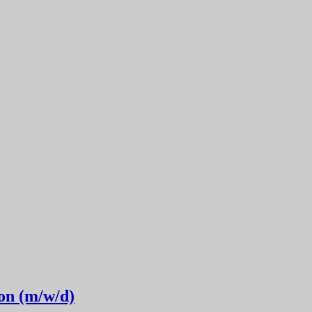
on (m/w/d)