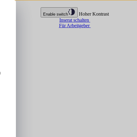
Hoher Kontrast
Enable switch
Inserat schalten
Für Arbeitgeber
u