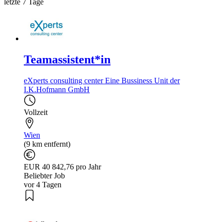
letzte 7 Tage
Teamassistent*in
eXperts consulting center Eine Bussiness Unit der
I.K.Hofmann GmbH
Vollzeit
Wien
(9 km entfernt)
EUR 40 842,76 pro Jahr
Beliebter Job
vor 4 Tagen