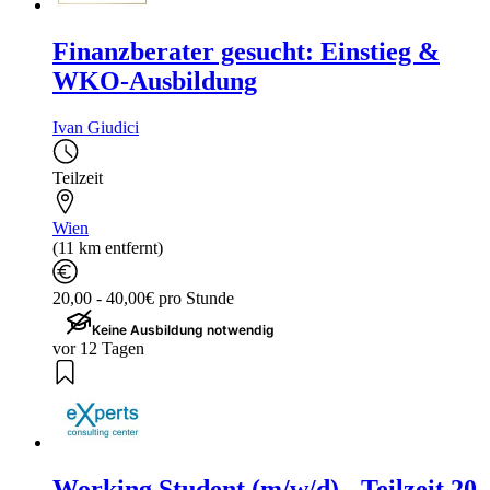
Finanzberater gesucht: Einstieg &
WKO-Ausbildung
Ivan Giudici
Teilzeit
Wien
(11 km entfernt)
20,00 - 40,00€ pro Stunde
Keine Ausbildung notwendig
vor 12 Tagen
Working Student (m/w/d) - Teilzeit 20