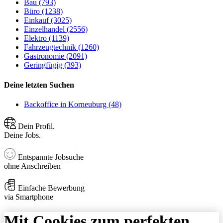
Bau (793)
Büro (1238)
Einkauf (3025)
Einzelhandel (2556)
Elektro (1139)
Fahrzeugtechnik (1260)
Gastronomie (2091)
Geringfügig (393)
Deine letzten Suchen
Backoffice in Korneuburg (48)
Dein Profil.
Deine Jobs.
Entspannte Jobsuche
ohne Anschreiben
Einfache Bewerbung
via Smartphone
Mit Cookies zum perfekten