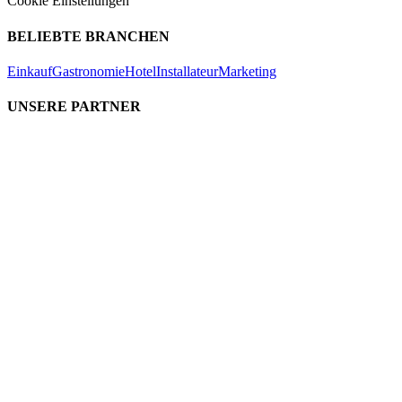
Cookie Einstellungen
BELIEBTE BRANCHEN
Einkauf
Gastronomie
Hotel
Installateur
Marketing
UNSERE PARTNER