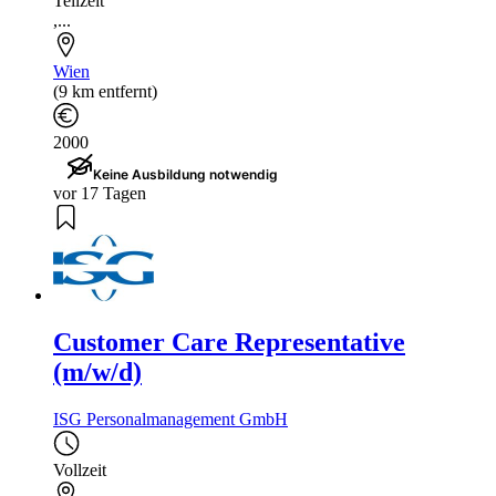
Teilzeit
,...
Wien
(9 km entfernt)
2000
Keine Ausbildung notwendig
vor 17 Tagen
Customer Care Representative
(m/w/d)
ISG Personalmanagement GmbH
Vollzeit