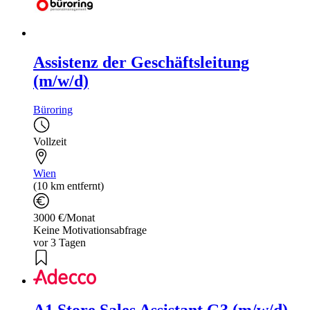
Assistenz der Geschäftsleitung
(m/w/d)
Büroring
Vollzeit
Wien
(10 km entfernt)
3000 €/Monat
Keine Motivationsabfrage
vor 3 Tagen
A1 Store Sales Assistant G3 (m/w/d)