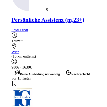
S
Persönliche Assistenz (m,23+)
Seidl Fredi
Teilzeit
Wien
(15 km entfernt)
980€ - 1630€
Keine Ausbildung notwendig
Nachtschicht
vor 11 Tagen