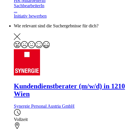
HR-MitarbeiterIn
SachbearbeiterIn
...
Initiativ bewerben
Wie relevant sind die Suchergebnisse für dich?
Kundendienstberater (m/w/d) in 1210
Wien
Synergie Personal Austria GmbH
Vollzeit