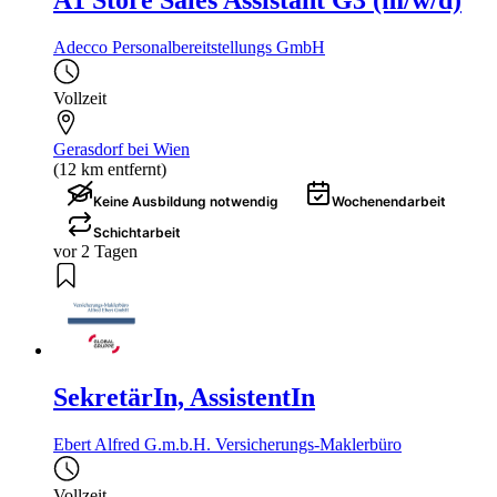
Adecco Personalbereitstellungs GmbH
Vollzeit
Gerasdorf bei Wien
(12 km entfernt)
Keine Ausbildung notwendig
Wochenendarbeit
Schichtarbeit
vor 2 Tagen
SekretärIn, AssistentIn
Ebert Alfred G.m.b.H. Versicherungs-Maklerbüro
Vollzeit
,