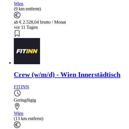
Wien
(9 km entfernt)
ab € 2.528,04 brutto / Monat
vor 11 Tagen
Crew (w/m/d) - Wien Innerstädtisch
FITINN
Geringfügig
Wien
(13 km entfernt)