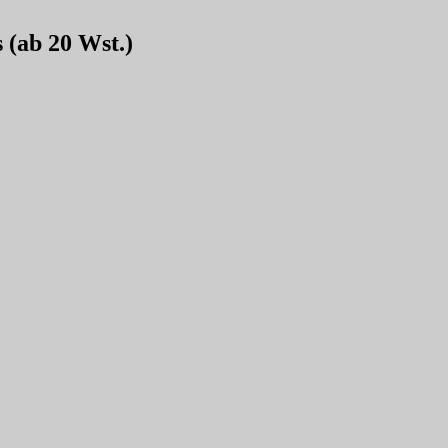
 (ab 20 Wst.)