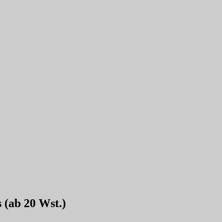
 (ab 20 Wst.)