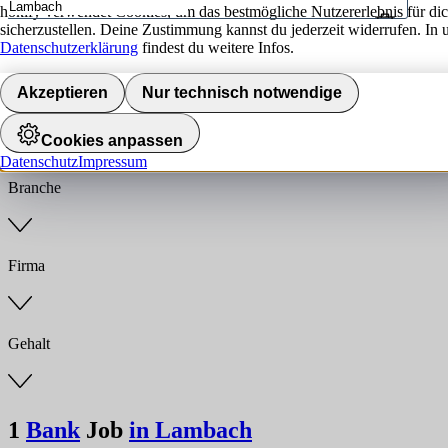
hokify verwendet Cookies, um das bestmögliche Nutzererlebnis für di
sicherzustellen. Deine Zustimmung kannst du jederzeit widerrufen. In 
Umkreis
Datenschutzerklärung
findest du weitere Infos.
Jobs finden
Akzeptieren
Nur technisch notwendige
Anstellungsart
Cookies anpassen
Datenschutz
Impressum
Branche
Firma
Gehalt
1
Bank
Job
in Lambach