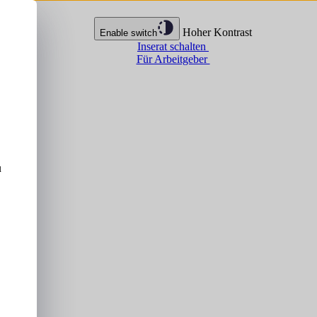
Hoher Kontrast
Enable switch
Inserat schalten
Für Arbeitgeber
u