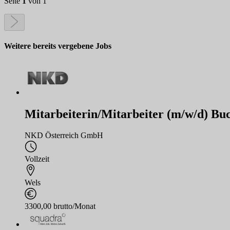
Seite
1
von 1
Weitere bereits vergebene Jobs
Mitarbeiterin/Mitarbeiter (m/w/d) Buch
NKD Österreich GmbH
Vollzeit
Wels
3300,00 brutto/Monat