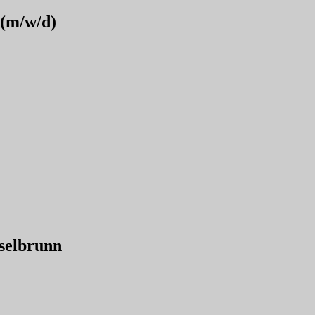
 (m/w/d)
sselbrunn