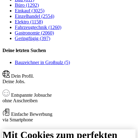
Büro (1292)
Einkauf (3025)
Einzelhandel (2554)
Elektro (1158)
Fahrzeugtechnik (1260)
Gastronomie (2060)
Geringfügig (397)
Deine letzten Suchen
Bauzeichner in Großsulz (5)
Dein Profil.
Deine Jobs.
Entspannte Jobsuche
ohne Anschreiben
Einfache Bewerbung
via Smartphone
Mit Cookies zum perfekten