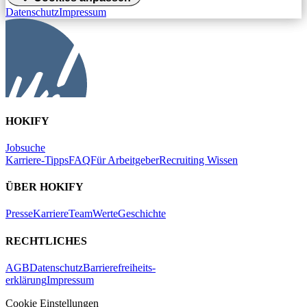
Datenschutz
Impressum
HOKIFY
Jobsuche
Karriere-Tipps
FAQ
Für Arbeitgeber
Recruiting Wissen
ÜBER HOKIFY
Presse
Karriere
Team
Werte
Geschichte
RECHTLICHES
AGB
Datenschutz
Barrierefreiheits-
erklärung
Impressum
Cookie Einstellungen