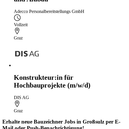
Adecco Personalbereitstellungs GmbH
Vollzeit
Graz
Konstrukteur:in für
Hochbauprojekte (m/w/d)
DIS AG
Graz
Erhalte neue
Bauzeichner
Jobs
in Großsulz
per E-
Mail oder Push-Benachrichtigung!