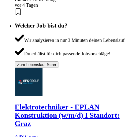
vor 4 Tagen
Welcher Job bist du?
Wir analysieren in nur 3 Minuten deinen Lebenslauf
Du erhältst für dich passende Jobvorschläge!
Zum Lebenslauf-Scan
Elektrotechniker - EPLAN
Konstruktion (w/m/d) I Standort:
Graz
APS Group