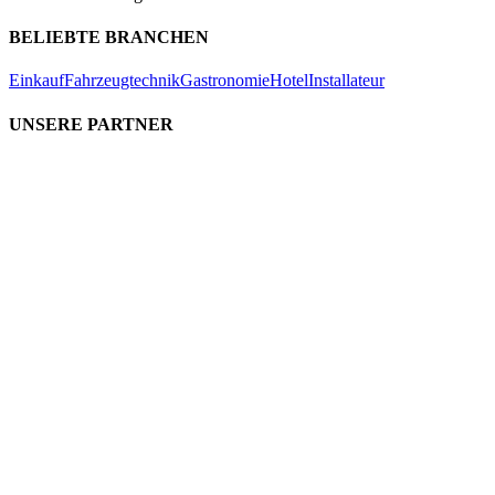
BELIEBTE BRANCHEN
Einkauf
Fahrzeugtechnik
Gastronomie
Hotel
Installateur
UNSERE PARTNER