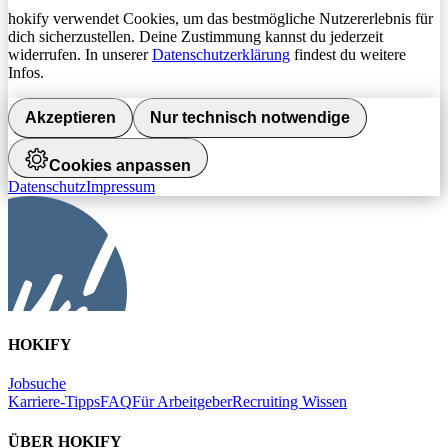
hokify verwendet Cookies, um das bestmögliche Nutzererlebnis für
dich sicherzustellen. Deine Zustimmung kannst du jederzeit
widerrufen. In unserer
Datenschutzerklärung
findest du weitere
Infos.
Akzeptieren
Nur technisch notwendige
Cookies anpassen
Datenschutz
Impressum
HOKIFY
Jobsuche
Karriere-Tipps
FAQ
Für Arbeitgeber
Recruiting Wissen
ÜBER HOKIFY