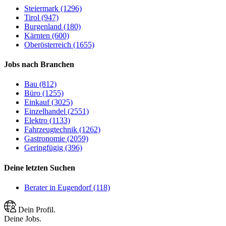
Steiermark (1296)
Tirol (947)
Burgenland (180)
Kärnten (600)
Oberösterreich (1655)
Jobs nach Branchen
Bau (812)
Büro (1255)
Einkauf (3025)
Einzelhandel (2551)
Elektro (1133)
Fahrzeugtechnik (1262)
Gastronomie (2059)
Geringfügig (396)
Deine letzten Suchen
Berater in Eugendorf (118)
Dein Profil.
Deine Jobs.