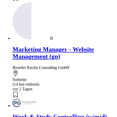
B
Marketing Manager - Website
Management (gn)
Broeder Ruckh Consulting GmbH
Surheim
(14 km entfernt)
vor 2 Tagen
Work & Study Controlling (w/m/d)