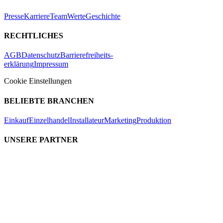
Presse
Karriere
Team
Werte
Geschichte
RECHTLICHES
AGB
Datenschutz
Barrierefreiheits-
erklärung
Impressum
Cookie Einstellungen
BELIEBTE BRANCHEN
Einkauf
Einzelhandel
Installateur
Marketing
Produktion
UNSERE PARTNER