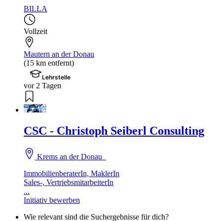
BILLA
Vollzeit
Mautern an der Donau
(15 km entfernt)
Lehrstelle
vor 2 Tagen
CSC - Christoph Seiberl Consulting
Krems an der Donau
ImmobilienberaterIn, MaklerIn
Sales-, VertriebsmitarbeiterIn
...
Initiativ bewerben
Wie relevant sind die Suchergebnisse für dich?