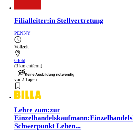
Filialleiter:in Stellvertretung
PENNY
Vollzeit
Gföhl
(3 km entfernt)
Keine Ausbildung notwendig
vor 2 Tagen
Lehre zum:zur
Einzelhandelskaufmann:Einzelhandels
Schwerpunkt Leben...