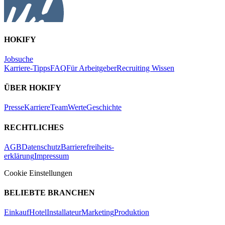
HOKIFY
Jobsuche
Karriere-Tipps
FAQ
Für Arbeitgeber
Recruiting Wissen
ÜBER HOKIFY
Presse
Karriere
Team
Werte
Geschichte
RECHTLICHES
AGB
Datenschutz
Barrierefreiheits-
erklärung
Impressum
Cookie Einstellungen
BELIEBTE BRANCHEN
Einkauf
Hotel
Installateur
Marketing
Produktion