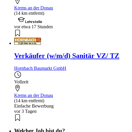
Krems an der Donau
(14 km entfernt)
Lehrstelle
vor etwa 17 Stunden
Verkäufer (w/m/d) Sanitär VZ/ TZ
Hornbach Baumarkt GmbH
Vollzeit
Krems an der Donau
(14 km entfernt)
Einfache Bewerbung
vor 3 Tagen
Welcher Job bist du?