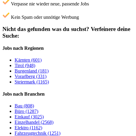
Verpasse nie wieder neue, passende Jobs
Kein Spam oder unnötige Werbung
Nicht das gefunden was du suchst?
Verfeinere deine
Suche:
Jobs nach Regionen
Kärnten (601)
Tirol (948)
Burgenland (181)
Vorarlberg (331)
Steiermark (1165)
Jobs nach Branchen
Bau (808)
Büro (1287)
Einkauf (3025)
Einzelhandel (2568)
Elektro (1162)
Fahrzeugtechnik (1251)