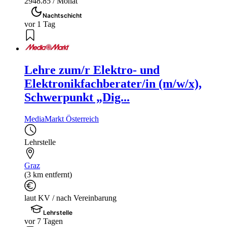
2948.85 / Monat
Nachtschicht
vor 1 Tag
Lehre zum/r Elektro- und
Elektronikfachberater/in (m/w/x),
Schwerpunkt „Dig...
MediaMarkt Österreich
Lehrstelle
Graz
(3 km entfernt)
laut KV / nach Vereinbarung
Lehrstelle
vor 7 Tagen