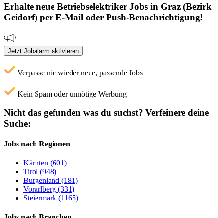
Erhalte neue
Betriebselektriker
Jobs
in Graz (Bezirk
Geidorf)
per E-Mail oder Push-Benachrichtigung!
Jetzt Jobalarm aktivieren
Verpasse nie wieder neue, passende Jobs
Kein Spam oder unnötige Werbung
Nicht das gefunden was du suchst?
Verfeinere deine
Suche:
Jobs nach Regionen
Kärnten (601)
Tirol (948)
Burgenland (181)
Vorarlberg (331)
Steiermark (1165)
Jobs nach Branchen