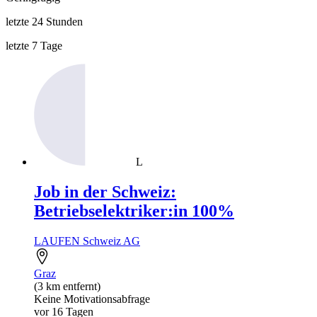
letzte 24 Stunden
letzte 7 Tage
L
Job in der Schweiz:
Betriebselektriker:in 100%
LAUFEN Schweiz AG
Graz
(3 km entfernt)
Keine Motivationsabfrage
vor 16 Tagen