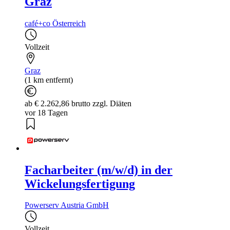
Graz
café+co Österreich
Vollzeit
Graz
(1 km entfernt)
ab € 2.262,86 brutto zzgl. Diäten
vor 18 Tagen
Facharbeiter (m/w/d) in der
Wickelungsfertigung
Powerserv Austria GmbH
Vollzeit