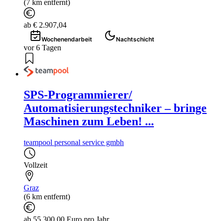
(7 km entfernt)
ab € 2.907,04
Wochenendarbeit
Nachtschicht
vor 6 Tagen
SPS-Programmierer/
Automatisierungstechniker – bringe
Maschinen zum Leben! ...
teampool personal service gmbh
Vollzeit
Graz
(6 km entfernt)
ab 55.300,00 Euro pro Jahr