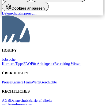
Cookies anpassen
Datenschutz
Impressum
HOKIFY
Jobsuche
Karriere-Tipps
FAQ
Für Arbeitgeber
Recruiting Wissen
ÜBER HOKIFY
Presse
Karriere
Team
Werte
Geschichte
RECHTLICHES
AGB
Datenschutz
Barrierefreiheits-
erklärung
Impressum