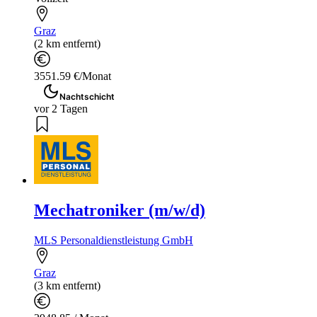
Graz
(2 km entfernt)
3551.59 €/Monat
Nachtschicht
vor 2 Tagen
Mechatroniker (m/w/d)
MLS Personaldienstleistung GmbH
Graz
(3 km entfernt)