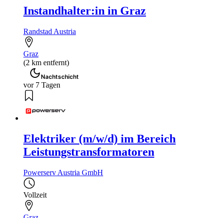
Instandhalter:in in Graz
Randstad Austria
Graz
(2 km entfernt)
Nachtschicht
vor 7 Tagen
Elektriker (m/w/d) im Bereich
Leistungstransformatoren
Powerserv Austria GmbH
Vollzeit
Graz