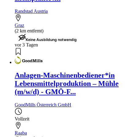
Randstad Austria
Graz
(2 km entfernt)
Keine Ausbildung notwendig
vor 3 Tagen
Anlagen-Maschinenbediener*in
Lebensmittelproduktion – Mühle
(m/w/d) - GMÖ-F...
GoodMills Österreich GmbH
Vollzeit
Raaba