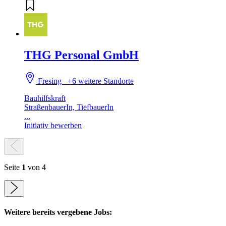
THG Personal GmbH
Fresing
+6 weitere Standorte
Bauhilfskraft
StraßenbauerIn, TiefbauerIn
...
Initiativ bewerben
Seite
1
von 4
Weitere bereits vergebene Jobs: