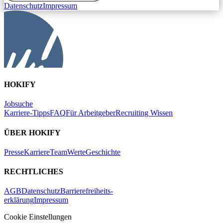
Datenschutz
Impressum
HOKIFY
Jobsuche
Karriere-Tipps
FAQ
Für Arbeitgeber
Recruiting Wissen
ÜBER HOKIFY
Presse
Karriere
Team
Werte
Geschichte
RECHTLICHES
AGB
Datenschutz
Barrierefreiheits-
erklärung
Impressum
Cookie Einstellungen