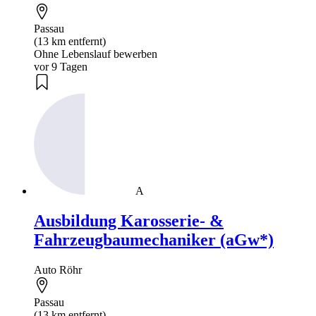
Passau
(13 km entfernt)
Ohne Lebenslauf bewerben
vor 9 Tagen
A
Ausbildung Karosserie- &
Fahrzeugbaumechaniker (aGw*)
Auto Röhr
Passau
(13 km entfernt)