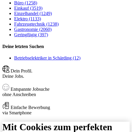
Büro (1258)
Einkauf (3519)
Einzelhandel (1249)
Elektro (1133)
Fahrzeugtechnik (1238)
Gastronomie (2060)
Geringfügig (397)
Deine letzten Suchen
Betriebselektriker in Schärding (12)
Dein Profil.
Deine Jobs.
Entspannte Jobsuche
ohne Anschreiben
Einfache Bewerbung
via Smartphone
Mit Cookies zum perfekten