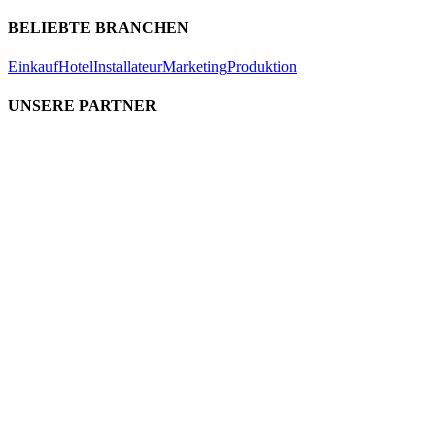
BELIEBTE BRANCHEN
Einkauf
Hotel
Installateur
Marketing
Produktion
UNSERE PARTNER