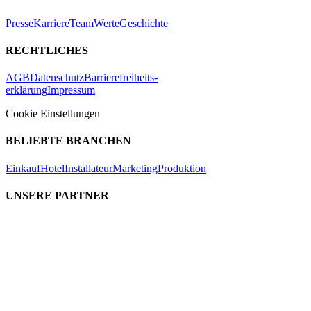
Presse
Karriere
Team
Werte
Geschichte
RECHTLICHES
AGB
Datenschutz
Barrierefreiheits-
erklärung
Impressum
Cookie Einstellungen
BELIEBTE BRANCHEN
Einkauf
Hotel
Installateur
Marketing
Produktion
UNSERE PARTNER