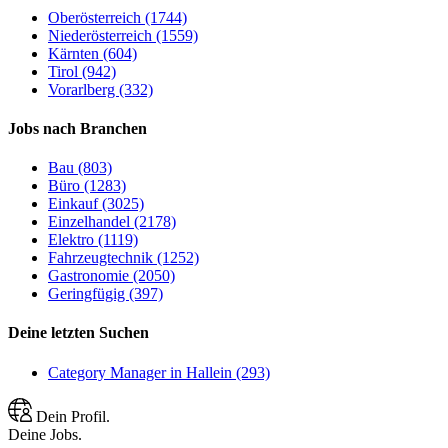
Oberösterreich (1744)
Niederösterreich (1559)
Kärnten (604)
Tirol (942)
Vorarlberg (332)
Jobs nach Branchen
Bau (803)
Büro (1283)
Einkauf (3025)
Einzelhandel (2178)
Elektro (1119)
Fahrzeugtechnik (1252)
Gastronomie (2050)
Geringfügig (397)
Deine letzten Suchen
Category Manager in Hallein (293)
Dein Profil.
Deine Jobs.