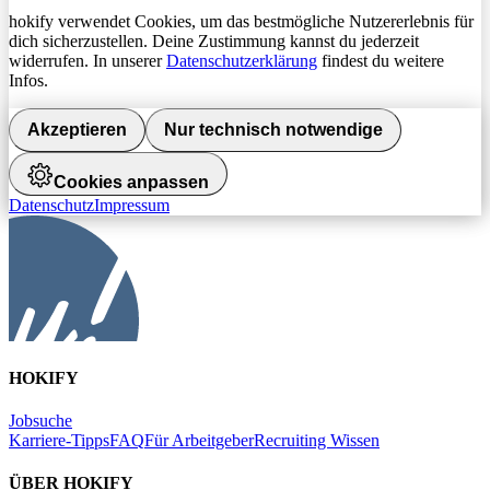
hokify verwendet Cookies, um das bestmögliche Nutzererlebnis für
dich sicherzustellen. Deine Zustimmung kannst du jederzeit
widerrufen. In unserer
Datenschutzerklärung
findest du weitere
Infos.
Akzeptieren
Nur technisch notwendige
Cookies anpassen
Datenschutz
Impressum
HOKIFY
Jobsuche
Karriere-Tipps
FAQ
Für Arbeitgeber
Recruiting Wissen
ÜBER HOKIFY