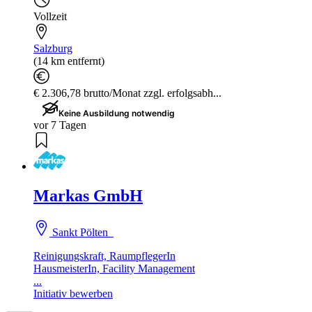
Vollzeit
Salzburg
(14 km entfernt)
€ 2.306,78 brutto/Monat zzgl. erfolgsabh...
Keine Ausbildung notwendig
vor 7 Tagen
Markas GmbH
Sankt Pölten
Reinigungskraft, RaumpflegerIn
HausmeisterIn, Facility Management
...
Initiativ bewerben