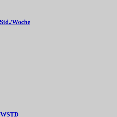
5 Std./Woche
40 WSTD