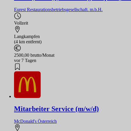
Eurest Restaurationsbetriebsgesellschaft. m.b.H.
Vollzeit
Langkampfen
(4 km entfernt)
2500,00 brutto/Monat
vor 7 Tagen
Mitarbeiter Service (m/w/d)
McDonald's Österreich