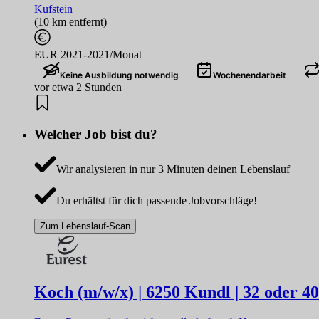
Kufstein
(10 km entfernt)
EUR 2021-2021/Monat
Keine Ausbildung notwendig
Wochenendarbeit
vor etwa 2 Stunden
Welcher Job bist du?
Wir analysieren in nur 3 Minuten deinen Lebenslauf
Du erhältst für dich passende Jobvorschläge!
Zum Lebenslauf-Scan
Koch (m/w/x) | 6250 Kundl | 32 oder 