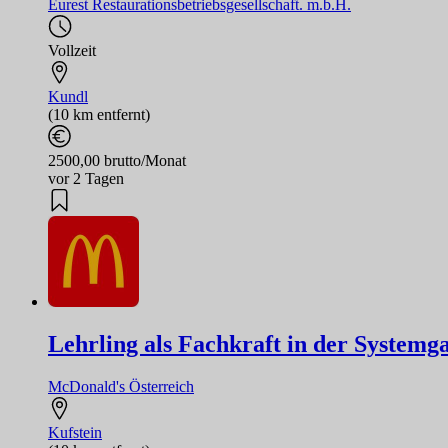
Eurest Restaurationsbetriebsgesellschaft. m.b.H.
Vollzeit
Kundl
(10 km entfernt)
2500,00 brutto/Monat
vor 2 Tagen
Lehrling als Fachkraft in der Systemg
McDonald's Österreich
Kufstein