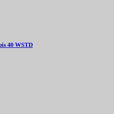
 bis 40 WSTD