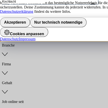
hokify verwendet Cookies, um das bestmögliche Nutzererlebnis für di
sicherzustellen. Deine Zustimmung kannst du jederzeit widerrufen. In 
Umkreis
Datenschutzerklärung
findest du weitere Infos.
Jobs finden
Akzeptieren
Nur technisch notwendige
Anstellungsart
Cookies anpassen
Datenschutz
Impressum
Branche
Firma
Gehalt
Job online seit