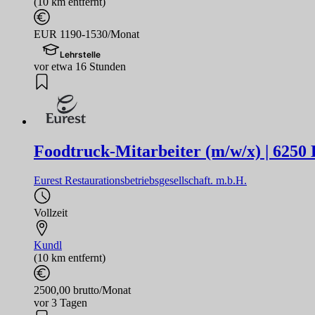
(10 km entfernt)
EUR 1190-1530/Monat
Lehrstelle
vor etwa 16 Stunden
Foodtruck-Mitarbeiter (m/w/x) | 6250
Eurest Restaurationsbetriebsgesellschaft. m.b.H.
Vollzeit
Kundl
(10 km entfernt)
2500,00 brutto/Monat
vor 3 Tagen