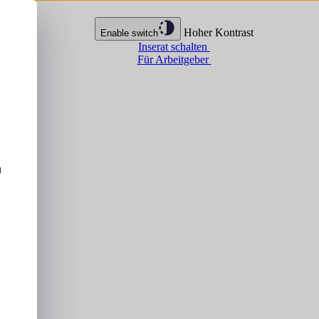
Hoher Kontrast
Enable switch
Inserat schalten
Für Arbeitgeber
u