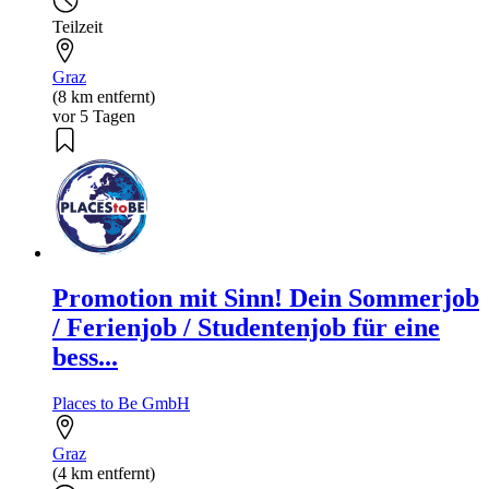
Teilzeit
Graz
(8 km entfernt)
vor 5 Tagen
Promotion mit Sinn! Dein Sommerjob
/ Ferienjob / Studentenjob für eine
bess...
Places to Be GmbH
Graz
(4 km entfernt)