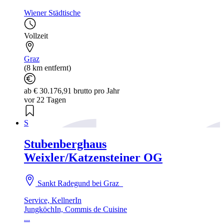
Wiener Städtische
Vollzeit
Graz
(8 km entfernt)
ab € 30.176,91 brutto pro Jahr
vor 22 Tagen
S
Stubenberghaus
Weixler/Katzensteiner OG
Sankt Radegund bei Graz
Service, KellnerIn
JungköchIn, Commis de Cuisine
...