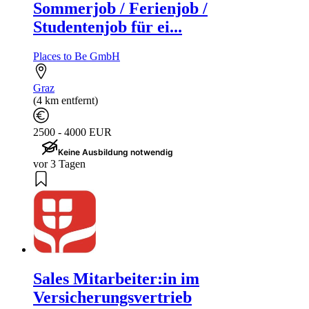
Sommerjob / Ferienjob /
Studentenjob für ei...
Places to Be GmbH
Graz
(4 km entfernt)
2500 - 4000 EUR
Keine Ausbildung notwendig
vor 3 Tagen
Sales Mitarbeiter:in im
Versicherungsvertrieb