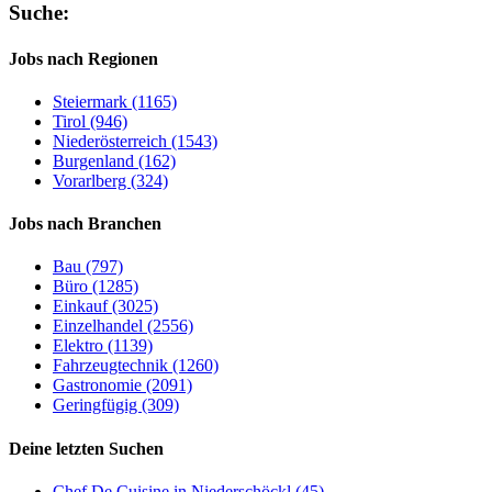
Suche:
Jobs nach Regionen
Steiermark (1165)
Tirol (946)
Niederösterreich (1543)
Burgenland (162)
Vorarlberg (324)
Jobs nach Branchen
Bau (797)
Büro (1285)
Einkauf (3025)
Einzelhandel (2556)
Elektro (1139)
Fahrzeugtechnik (1260)
Gastronomie (2091)
Geringfügig (309)
Deine letzten Suchen
Chef De Cuisine in Niederschöckl (45)