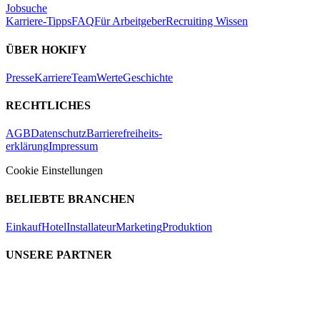
Jobsuche
Karriere-Tipps
FAQ
Für Arbeitgeber
Recruiting Wissen
ÜBER HOKIFY
Presse
Karriere
Team
Werte
Geschichte
RECHTLICHES
AGB
Datenschutz
Barrierefreiheits-
erklärung
Impressum
Cookie Einstellungen
BELIEBTE BRANCHEN
Einkauf
Hotel
Installateur
Marketing
Produktion
UNSERE PARTNER