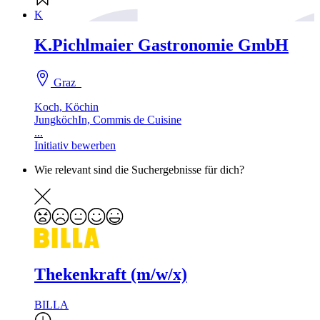
K
K.Pichlmaier Gastronomie GmbH
Graz
Koch, Köchin
JungköchIn, Commis de Cuisine
...
Initiativ bewerben
Wie relevant sind die Suchergebnisse für dich?
Thekenkraft (m/w/x)
BILLA