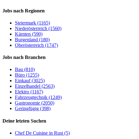
Jobs nach Regionen
Steiermark (1165)
Niederösterreich (1560)
Kärnten (590)
Burgenland (180)
Oberösterreich (1747)
Jobs nach Branchen
Bau (810)
Büro (1255)
Einkauf (3025)
Einzelhandel (2563)
Elektro (1167)
Fahrzeugtechnik (1249)
Gastronomie (2050)
Geringfügig (398)
Deine letzten Suchen
Chef De Cuisine in Rust (5)