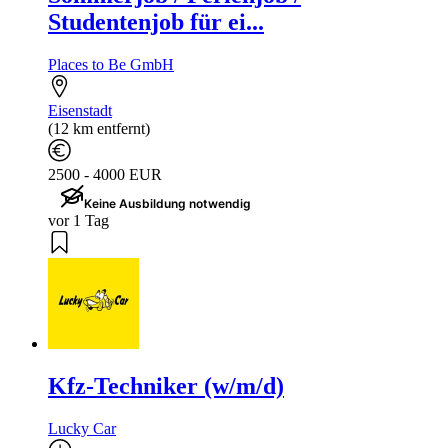
Studentenjob für ei...
Places to Be GmbH
Eisenstadt
(12 km entfernt)
2500 - 4000 EUR
Keine Ausbildung notwendig
vor 1 Tag
Kfz-Techniker (w/m/d)
Lucky Car