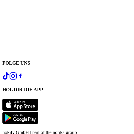
FOLGE UNS
HOL DIR DIE APP
hokify GmbH | part of the norika group