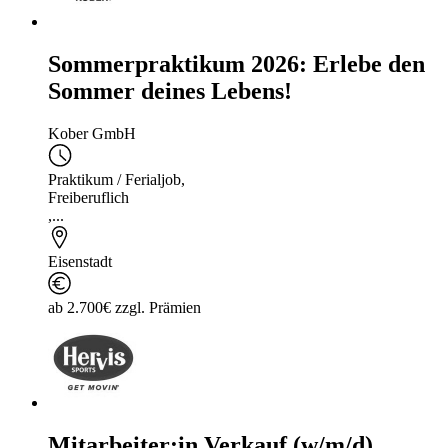
Sommerpraktikum 2026: Erlebe den
Sommer deines Lebens!
Kober GmbH
Praktikum / Ferialjob
,
Freiberuflich
,...
Eisenstadt
ab 2.700€ zzgl. Prämien
Mitarbeiter:in Verkauf (w/m/d)