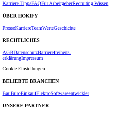
Karriere-Tipps
FAQ
Für Arbeitgeber
Recruiting Wissen
ÜBER HOKIFY
Presse
Karriere
Team
Werte
Geschichte
RECHTLICHES
AGB
Datenschutz
Barrierefreiheits-
erklärung
Impressum
Cookie Einstellungen
BELIEBTE BRANCHEN
Bau
Büro
Einkauf
Elektro
Softwareentwickler
UNSERE PARTNER