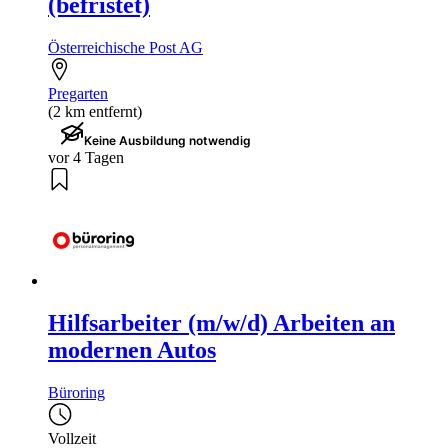
(befristet)
Österreichische Post AG
Pregarten
(2 km entfernt)
Keine Ausbildung notwendig
vor 4 Tagen
Hilfsarbeiter (m/w/d) Arbeiten an
modernen Autos
Büroring
Vollzeit