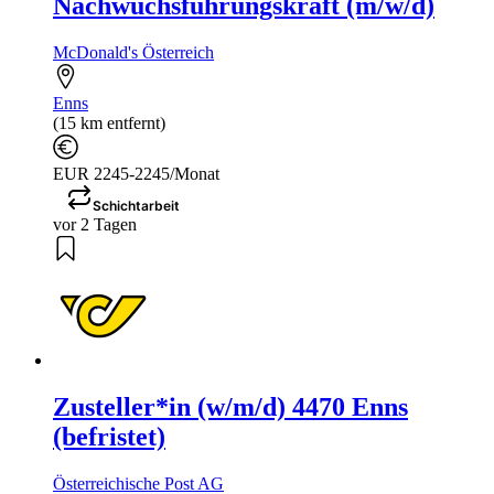
Nachwuchsführungskraft (m/w/d)
McDonald's Österreich
Enns
(15 km entfernt)
EUR 2245-2245/Monat
Schichtarbeit
vor 2 Tagen
Zusteller*in (w/m/d) 4470 Enns
(befristet)
Österreichische Post AG