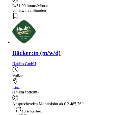
2451,00 brutto/Monat
vor etwa 22 Stunden
Bäcker:in (m/w/d)
Haubis GmbH
Vollzeit
Linz
(14 km entfernt)
Ansprechenden Monatslohn ab € 2.485,76 b...
Schichtarbeit