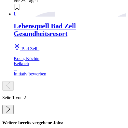
vor 25 Tagen
L
Lebensquell Bad Zell
Gesundheitsresort
Bad Zell
Koch, Köchin
Beikoch
...
Initiativ bewerben
Seite
1
von 2
Weitere bereits vergebene Jobs: