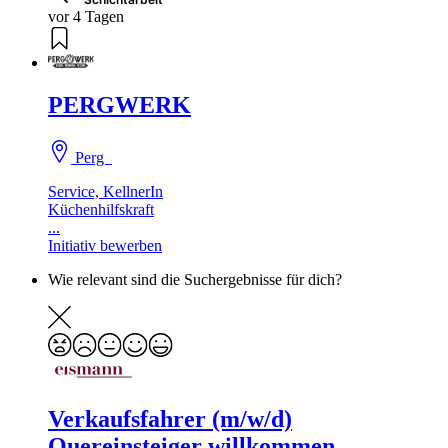
vor 4 Tagen
PERGWERK
Perg
Service, KellnerIn
Küchenhilfskraft
...
Initiativ bewerben
Wie relevant sind die Suchergebnisse für dich?
Verkaufsfahrer (m/w/d)
Quereinsteiger willkommen