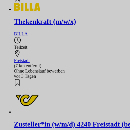
Thekenkraft (m/w/x)
BILLA
Teilzeit
Freistadt
(7 km entfernt)
Ohne Lebenslauf bewerben
vor 3 Tagen
Zusteller*in (w/m/d) 4240 Freistadt (be