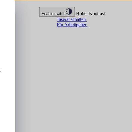
Hoher Kontrast
Enable switch
Inserat schalten
Für Arbeitgeber
u