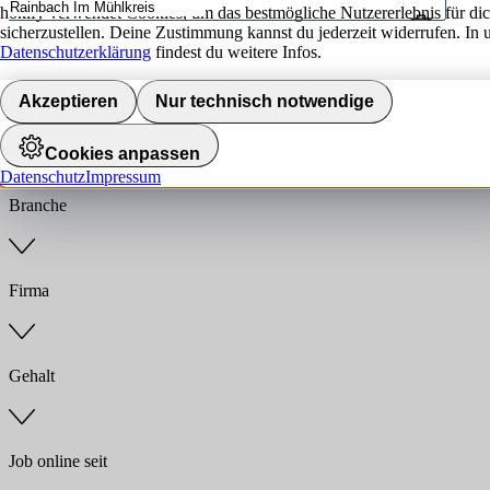
hokify verwendet Cookies, um das bestmögliche Nutzererlebnis für di
sicherzustellen. Deine Zustimmung kannst du jederzeit widerrufen. In 
Umkreis
Datenschutzerklärung
findest du weitere Infos.
Jobs finden
Akzeptieren
Nur technisch notwendige
Anstellungsart
Cookies anpassen
Datenschutz
Impressum
Branche
Firma
Gehalt
Job online seit