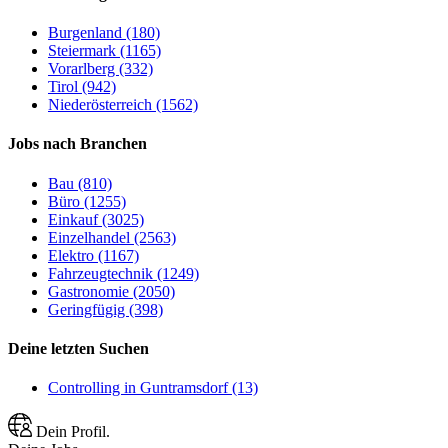
Burgenland (180)
Steiermark (1165)
Vorarlberg (332)
Tirol (942)
Niederösterreich (1562)
Jobs nach Branchen
Bau (810)
Büro (1255)
Einkauf (3025)
Einzelhandel (2563)
Elektro (1167)
Fahrzeugtechnik (1249)
Gastronomie (2050)
Geringfügig (398)
Deine letzten Suchen
Controlling in Guntramsdorf (13)
Dein Profil.