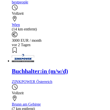
bestpeople
Vollzeit
Wien
(14 km entfernt)
3000 EUR / month
vor 2 Tagen
Buchhalter:in (m/w/d)
ZINKPOWER Österreich
Vollzeit
Brunn am Gebirge
(7 km entfernt)