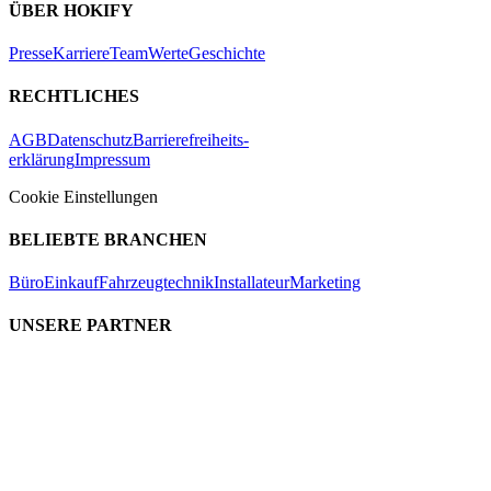
ÜBER HOKIFY
Presse
Karriere
Team
Werte
Geschichte
RECHTLICHES
AGB
Datenschutz
Barrierefreiheits-
erklärung
Impressum
Cookie Einstellungen
BELIEBTE BRANCHEN
Büro
Einkauf
Fahrzeugtechnik
Installateur
Marketing
UNSERE PARTNER