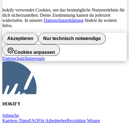
hokify verwendet Cookies, um das bestmögliche Nutzererlebnis für
dich sicherzustellen. Deine Zustimmung kannst du jederzeit
widerrufen. In unserer
Datenschutzerklärung
findest du weitere
Infos.
Akzeptieren
Nur technisch notwendige
Cookies anpassen
Datenschutz
Impressum
HOKIFY
Jobsuche
Karriere-Tipps
FAQ
Für Arbeitgeber
Recruiting Wissen