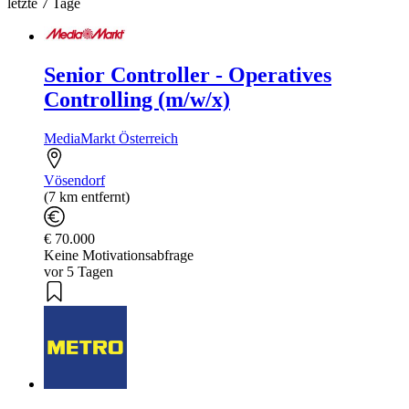
letzte 7 Tage
Senior Controller - Operatives
Controlling (m/w/x)
MediaMarkt Österreich
Vösendorf
(7 km entfernt)
€ 70.000
Keine Motivationsabfrage
vor 5 Tagen