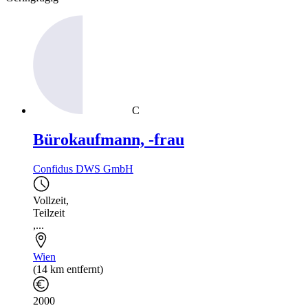
C
Bürokaufmann, -frau
Confidus DWS GmbH
Vollzeit
,
Teilzeit
,...
Wien
(14 km entfernt)
2000