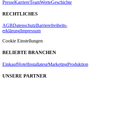
Presse
Karriere
Team
Werte
Geschichte
RECHTLICHES
AGB
Datenschutz
Barrierefreiheits-
erklärung
Impressum
Cookie Einstellungen
BELIEBTE BRANCHEN
Einkauf
Hotel
Installateur
Marketing
Produktion
UNSERE PARTNER