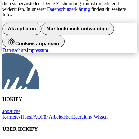
dich sicherzustellen. Deine Zustimmung kannst du jederzeit
widerrufen. In unserer
Datenschutzerklärung
findest du weitere
Infos.
Akzeptieren
Nur technisch notwendige
Cookies anpassen
Datenschutz
Impressum
HOKIFY
Jobsuche
Karriere-Tipps
FAQ
Für Arbeitgeber
Recruiting Wissen
ÜBER HOKIFY