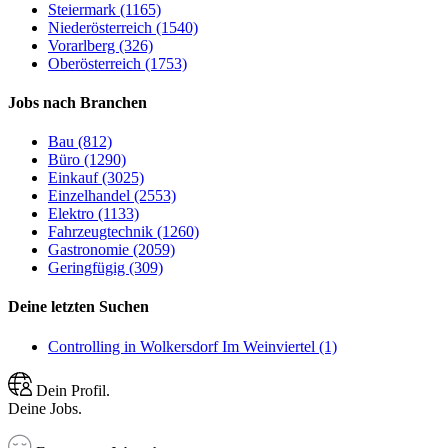
Steiermark (1165)
Niederösterreich (1540)
Vorarlberg (326)
Oberösterreich (1753)
Jobs nach Branchen
Bau (812)
Büro (1290)
Einkauf (3025)
Einzelhandel (2553)
Elektro (1133)
Fahrzeugtechnik (1260)
Gastronomie (2059)
Geringfügig (309)
Deine letzten Suchen
Controlling in Wolkersdorf Im Weinviertel (1)
Dein Profil.
Deine Jobs.