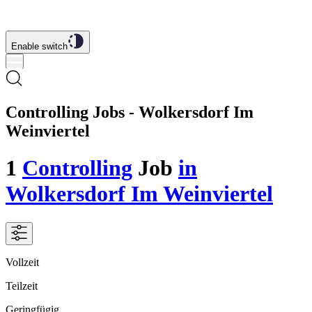
Enable switch
Controlling Jobs - Wolkersdorf Im
Weinviertel
1
Controlling
Job
in
Wolkersdorf Im Weinviertel
Vollzeit
Teilzeit
Geringfügig