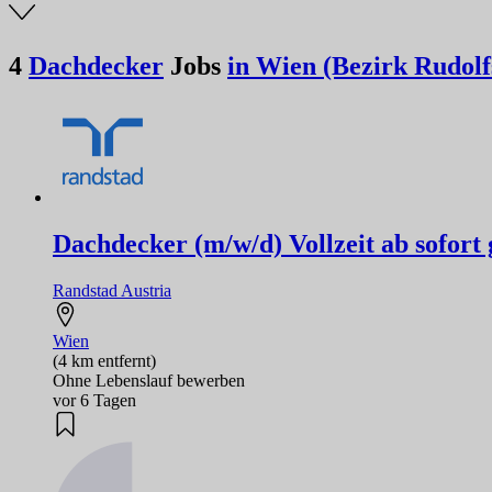
4
Dachdecker
Jobs
in Wien (Bezirk Rudol
Dachdecker (m/w/d) Vollzeit ab sofort 
Randstad Austria
Wien
(4 km entfernt)
Ohne Lebenslauf bewerben
vor 6 Tagen