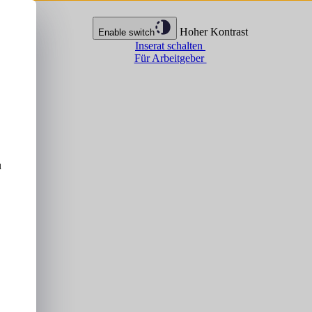
Hoher Kontrast
Enable switch
Inserat schalten
Für Arbeitgeber
u