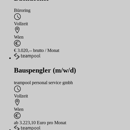
Büroring
Vollzeit
Wien
€ 3.020,-- brutto / Monat
Bauspengler (m/w/d)
teampool personal service gmbh
Vollzeit
Wien
ab 3.223,10 Euro pro Monat