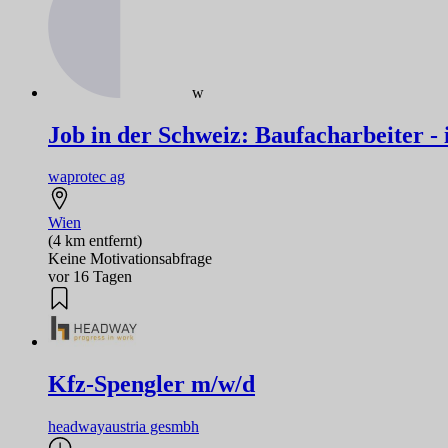
w
Job in der Schweiz: Baufacharbeiter - i
waprotec ag
Wien
(4 km entfernt)
Keine Motivationsabfrage
vor 16 Tagen
Kfz-Spengler m/w/d
headwayaustria gesmbh