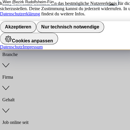
hokify verwendet Cookies, um das bestmögliche Nutzererlebnis für di
sicherzustellen. Deine Zustimmung kannst du jederzeit widerrufen. In 
Umkreis
Datenschutzerklärung
findest du weitere Infos.
Jobs finden
Akzeptieren
Nur technisch notwendige
Anstellungsart
Cookies anpassen
Datenschutz
Impressum
Branche
Firma
Gehalt
Job online seit