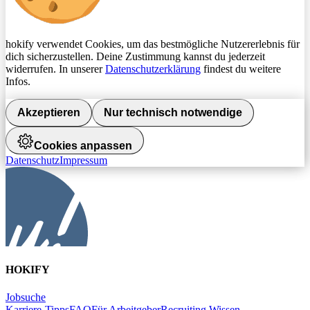
hokify verwendet Cookies, um das bestmögliche Nutzererlebnis für
dich sicherzustellen. Deine Zustimmung kannst du jederzeit
widerrufen. In unserer
Datenschutzerklärung
findest du weitere
Infos.
Akzeptieren
Nur technisch notwendige
Cookies anpassen
Datenschutz
Impressum
HOKIFY
Jobsuche
Karriere-Tipps
FAQ
Für Arbeitgeber
Recruiting Wissen