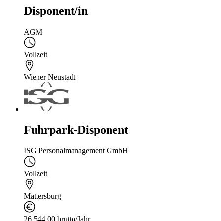
Disponent/in
AGM
Vollzeit
Wiener Neustadt
Fuhrpark-Disponent
ISG Personalmanagement GmbH
Vollzeit
Mattersburg
26.544,00 brutto/Jahr