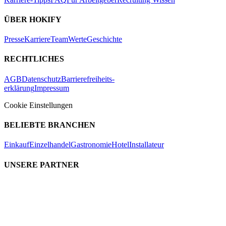
ÜBER HOKIFY
Presse
Karriere
Team
Werte
Geschichte
RECHTLICHES
AGB
Datenschutz
Barrierefreiheits-
erklärung
Impressum
Cookie Einstellungen
BELIEBTE BRANCHEN
Einkauf
Einzelhandel
Gastronomie
Hotel
Installateur
UNSERE PARTNER