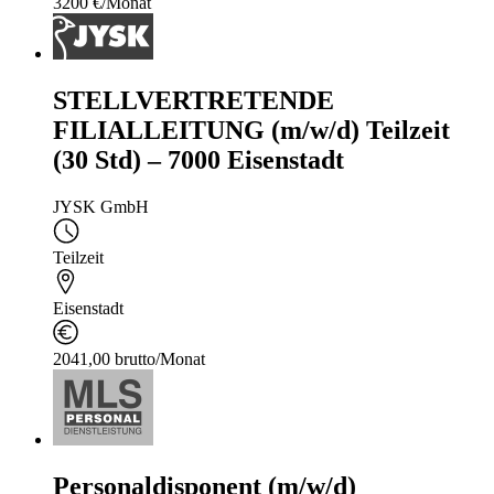
3200 €/Monat
STELLVERTRETENDE
FILIALLEITUNG (m/w/d) Teilzeit
(30 Std) – 7000 Eisenstadt
JYSK GmbH
Teilzeit
Eisenstadt
2041,00 brutto/Monat
Personaldisponent (m/w/d)