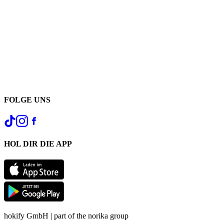
FOLGE UNS
HOL DIR DIE APP
hokify GmbH | part of the norika group