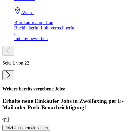
Wien
Bürokaufmann, -frau
BuchhalterIn, LohnverrechnerIn
...
Initiativ bewerben
Seite
1
von 22
Weitere bereits vergebene Jobs:
Erhalte neue
Einkäufer
Jobs
in Zwölfaxing
per E-
Mail oder Push-Benachrichtigung!
Jetzt Jobalarm aktivieren