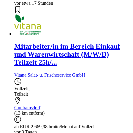
vor etwa 17 Stunden
Mitarbeiter/in im Bereich Einkauf
und Warenwirtschaft (M/W/D)
Teilzeit 25h/...
Vitana Salat- u. Frischeservice GmbH
Vollzeit
,
Teilzeit
Guntramsdorf
(13 km entfernt)
ab EUR 2.669,98 brutto/Monat auf Vollzei...
vor 3 Tagen