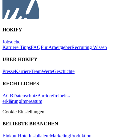
HOKIFY
Jobsuche
Karriere-Tipps
FAQ
Für Arbeitgeber
Recruiting Wissen
ÜBER HOKIFY
Presse
Karriere
Team
Werte
Geschichte
RECHTLICHES
AGB
Datenschutz
Barrierefreiheits-
erklärung
Impressum
Cookie Einstellungen
BELIEBTE BRANCHEN
Einkauf
Hotel
Installateur
Marketing
Produktion