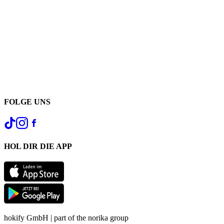
FOLGE UNS
HOL DIR DIE APP
hokify GmbH | part of the norika group