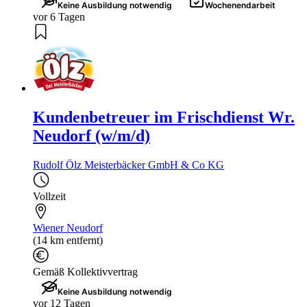
Keine Ausbildung notwendig
Wochenendarbeit
vor 6 Tagen
Kundenbetreuer im Frischdienst Wr.
Neudorf (w/m/d)
Rudolf Ölz Meisterbäcker GmbH & Co KG
Vollzeit
Wiener Neudorf
(14 km entfernt)
Gemäß Kollektivvertrag
Keine Ausbildung notwendig
vor 12 Tagen