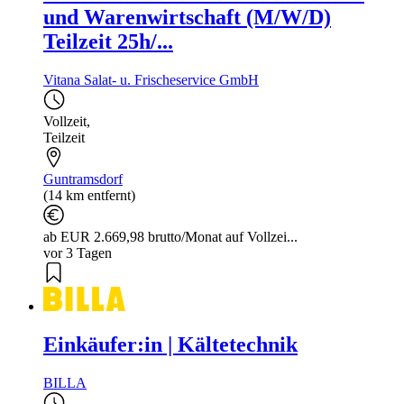
und Warenwirtschaft (M/W/D)
Teilzeit 25h/...
Vitana Salat- u. Frischeservice GmbH
Vollzeit
,
Teilzeit
Guntramsdorf
(14 km entfernt)
ab EUR 2.669,98 brutto/Monat auf Vollzei...
vor 3 Tagen
Einkäufer:in | Kältetechnik
BILLA