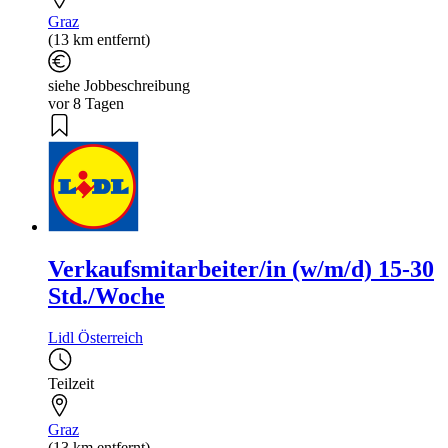
Graz
(13 km entfernt)
siehe Jobbeschreibung
vor 8 Tagen
Verkaufsmitarbeiter/in (w/m/d) 15-30
Std./Woche
Lidl Österreich
Teilzeit
Graz
(13 km entfernt)