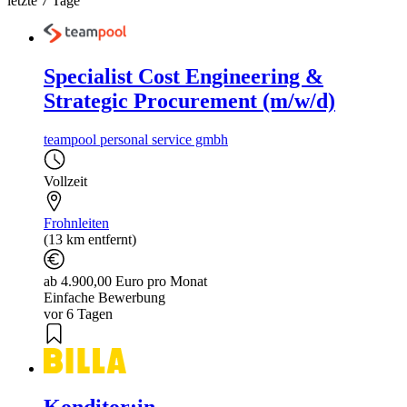
letzte 7 Tage
Specialist Cost Engineering &
Strategic Procurement (m/w/d)
teampool personal service gmbh
Vollzeit
Frohnleiten
(13 km entfernt)
ab 4.900,00 Euro pro Monat
Einfache Bewerbung
vor 6 Tagen
Konditor:in