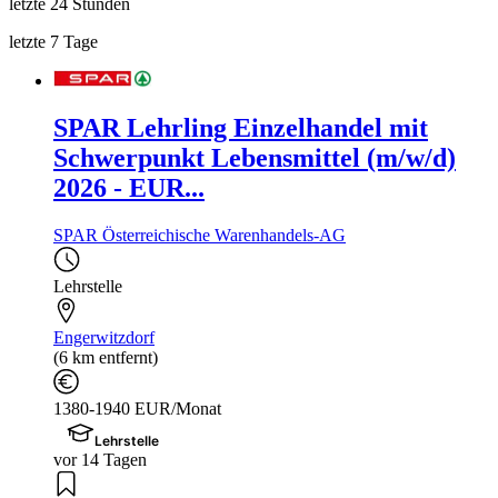
letzte 24 Stunden
letzte 7 Tage
SPAR Lehrling Einzelhandel mit
Schwerpunkt Lebensmittel (m/w/d)
2026 - EUR...
SPAR Österreichische Warenhandels-AG
Lehrstelle
Engerwitzdorf
(6 km entfernt)
1380-1940 EUR/Monat
Lehrstelle
vor 14 Tagen