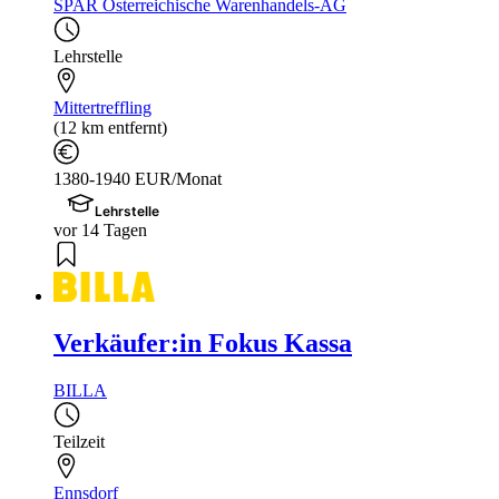
SPAR Österreichische Warenhandels-AG
Lehrstelle
Mittertreffling
(12 km entfernt)
1380-1940 EUR/Monat
Lehrstelle
vor 14 Tagen
Verkäufer:in Fokus Kassa
BILLA
Teilzeit
Ennsdorf