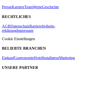
Presse
Karriere
Team
Werte
Geschichte
RECHTLICHES
AGB
Datenschutz
Barrierefreiheits-
erklärung
Impressum
Cookie Einstellungen
BELIEBTE BRANCHEN
Einkauf
Gastronomie
Hotel
Installateur
Marketing
UNSERE PARTNER