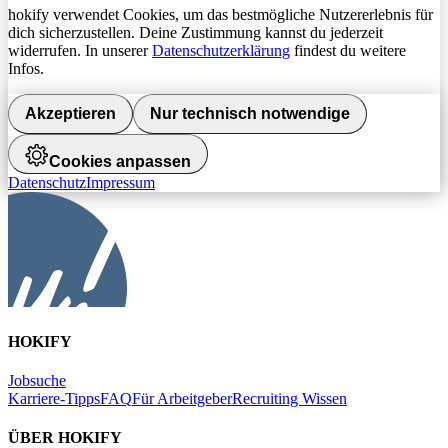
hokify verwendet Cookies, um das bestmögliche Nutzererlebnis für
dich sicherzustellen. Deine Zustimmung kannst du jederzeit
widerrufen. In unserer
Datenschutzerklärung
findest du weitere
Infos.
Akzeptieren
Nur technisch notwendige
Cookies anpassen
Datenschutz
Impressum
HOKIFY
Jobsuche
Karriere-Tipps
FAQ
Für Arbeitgeber
Recruiting Wissen
ÜBER HOKIFY