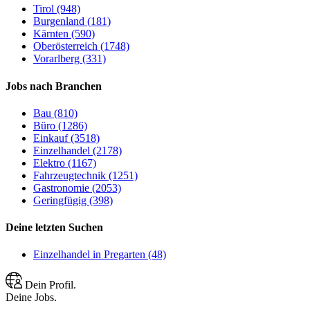
Tirol (948)
Burgenland (181)
Kärnten (590)
Oberösterreich (1748)
Vorarlberg (331)
Jobs nach Branchen
Bau (810)
Büro (1286)
Einkauf (3518)
Einzelhandel (2178)
Elektro (1167)
Fahrzeugtechnik (1251)
Gastronomie (2053)
Geringfügig (398)
Deine letzten Suchen
Einzelhandel in Pregarten (48)
Dein Profil.
Deine Jobs.