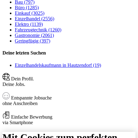
Bau (797)
Büro (1285)
Einkauf (3025)
Einzelhandel (2556)
Elektro (1139)
Fahrzeugtechnik (1260)
Gastronomie (2061)
Geringfügig (397)
Deine letzten Suchen
Einzelhandelskaufmann in Hautzendorf (19)
Dein Profil.
Deine Jobs.
Entspannte Jobsuche
ohne Anschreiben
Einfache Bewerbung
via Smartphone
Mit Cookies zum perfekten