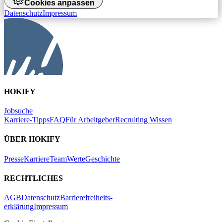
Cookies anpassen
Datenschutz
Impressum
HOKIFY
Jobsuche
Karriere-Tipps
FAQ
Für Arbeitgeber
Recruiting Wissen
ÜBER HOKIFY
Presse
Karriere
Team
Werte
Geschichte
RECHTLICHES
AGB
Datenschutz
Barrierefreiheits-
erklärung
Impressum