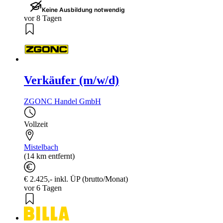
Keine Ausbildung notwendig
vor 8 Tagen
Verkäufer (m/w/d)
ZGONC Handel GmbH
Vollzeit
Mistelbach
(14 km entfernt)
€ 2.425,- inkl. ÜP (brutto/Monat)
vor 6 Tagen