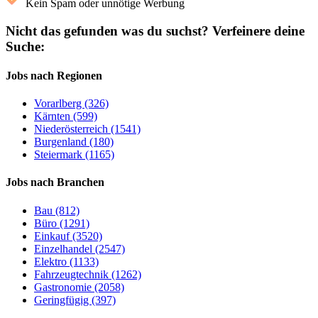
Kein Spam oder unnötige Werbung
Nicht das gefunden was du suchst?
Verfeinere deine
Suche:
Jobs nach Regionen
Vorarlberg (326)
Kärnten (599)
Niederösterreich (1541)
Burgenland (180)
Steiermark (1165)
Jobs nach Branchen
Bau (812)
Büro (1291)
Einkauf (3520)
Einzelhandel (2547)
Elektro (1133)
Fahrzeugtechnik (1262)
Gastronomie (2058)
Geringfügig (397)