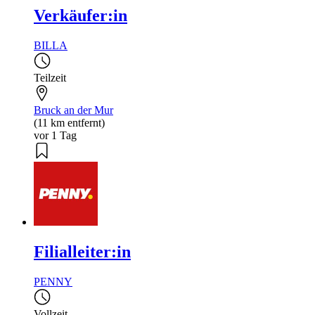
Verkäufer:in
BILLA
Teilzeit
Bruck an der Mur
(11 km entfernt)
vor 1 Tag
Filialleiter:in
PENNY
Vollzeit