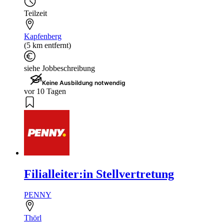
Teilzeit
Kapfenberg
(5 km entfernt)
siehe Jobbeschreibung
Keine Ausbildung notwendig
vor 10 Tagen
Filialleiter:in Stellvertretung
PENNY
Thörl