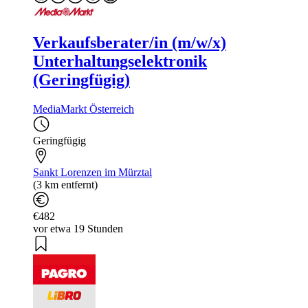
Verkaufsberater/in (m/w/x)
Unterhaltungselektronik
(Geringfügig)
MediaMarkt Österreich
Geringfügig
Sankt Lorenzen im Mürztal
(3 km entfernt)
€482
vor etwa 19 Stunden