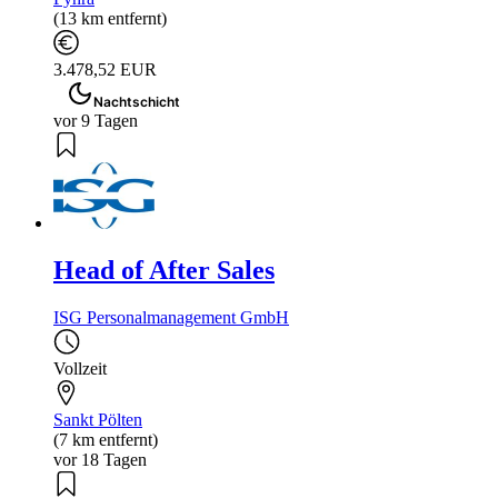
(13 km entfernt)
3.478,52 EUR
Nachtschicht
vor 9 Tagen
Head of After Sales
ISG Personalmanagement GmbH
Vollzeit
Sankt Pölten
(7 km entfernt)
vor 18 Tagen