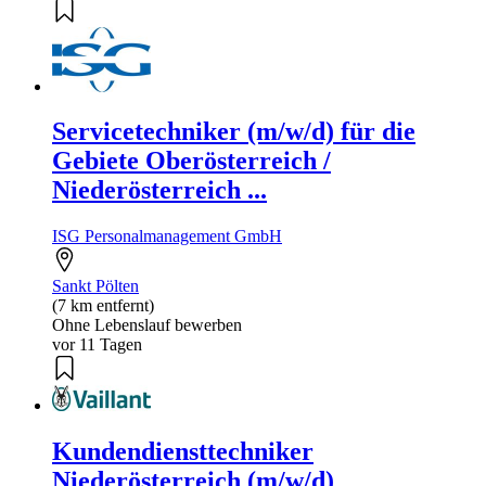
Servicetechniker (m/w/d) für die
Gebiete Oberösterreich /
Niederösterreich ...
ISG Personalmanagement GmbH
Sankt Pölten
(7 km entfernt)
Ohne Lebenslauf bewerben
vor 11 Tagen
Kundendiensttechniker
Niederösterreich (m/w/d)