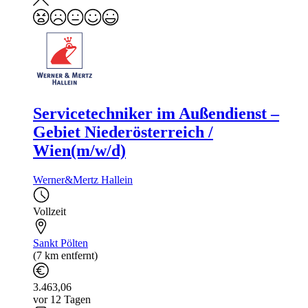
Servicetechniker im Außendienst –
Gebiet Niederösterreich /
Wien(m/w/d)
Werner&Mertz Hallein
Vollzeit
Sankt Pölten
(7 km entfernt)
3.463,06
vor 12 Tagen