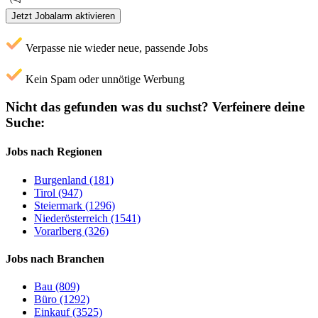
Jetzt Jobalarm aktivieren
Verpasse nie wieder neue, passende Jobs
Kein Spam oder unnötige Werbung
Nicht das gefunden was du suchst?
Verfeinere deine
Suche:
Jobs nach Regionen
Burgenland (181)
Tirol (947)
Steiermark (1296)
Niederösterreich (1541)
Vorarlberg (326)
Jobs nach Branchen
Bau (809)
Büro (1292)
Einkauf (3525)