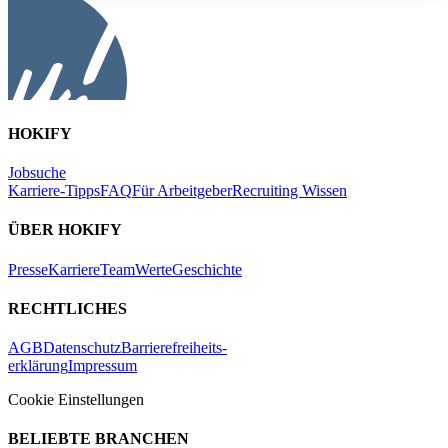
HOKIFY
Jobsuche
Karriere-Tipps
FAQ
Für Arbeitgeber
Recruiting Wissen
ÜBER HOKIFY
Presse
Karriere
Team
Werte
Geschichte
RECHTLICHES
AGB
Datenschutz
Barrierefreiheits-
erklärung
Impressum
Cookie Einstellungen
BELIEBTE BRANCHEN