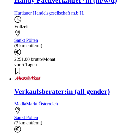
Handy Fachverkäufer*in (m/w/d)
Hartlauer Handelsgesellschaft m.b.H.
Vollzeit
Sankt Pölten
(8 km entfernt)
2251,00 brutto/Monat
vor 5 Tagen
Verkaufsberater:in (all gender)
MediaMarkt Österreich
Sankt Pölten
(7 km entfernt)