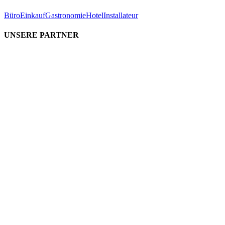
Büro
Einkauf
Gastronomie
Hotel
Installateur
UNSERE PARTNER