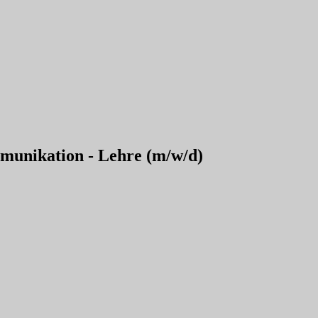
munikation - Lehre (m/w/d)