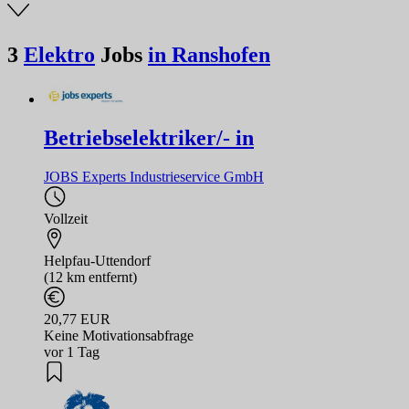
3
Elektro
Jobs
in Ranshofen
Betriebselektriker/- in
JOBS Experts Industrieservice GmbH
Vollzeit
Helpfau-Uttendorf
(12 km entfernt)
20,77 EUR
Keine Motivationsabfrage
vor 1 Tag