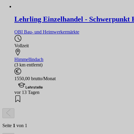
Lehrling Einzelhandel - Schwerpunkt B
OBI Bau- und Heimwerkermärkte
Vollzeit
Himmellindach
(3 km entfernt)
1550,00 brutto/Monat
Lehrstelle
vor 13 Tagen
Seite
1
von 1