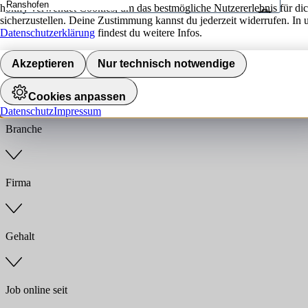
hokify verwendet Cookies, um das bestmögliche Nutzererlebnis für di
sicherzustellen. Deine Zustimmung kannst du jederzeit widerrufen. In 
Umkreis
Datenschutzerklärung
findest du weitere Infos.
Jobs finden
Akzeptieren
Nur technisch notwendige
Anstellungsart
Cookies anpassen
Datenschutz
Impressum
Branche
Firma
Gehalt
Job online seit