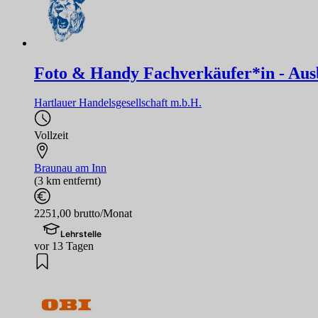
Foto & Handy Fachverkäufer*in - Aus
Hartlauer Handelsgesellschaft m.b.H.
Vollzeit
Braunau am Inn
(3 km entfernt)
2251,00 brutto/Monat
Lehrstelle
vor 13 Tagen