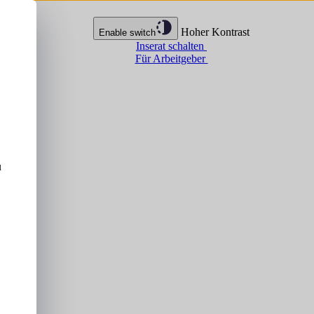
Hoher Kontrast
Enable switch
Inserat schalten
Für Arbeitgeber
u