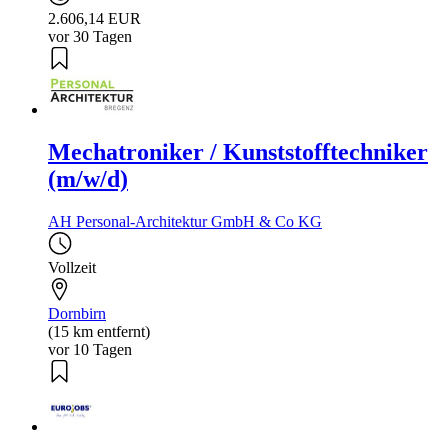
2.606,14 EUR
vor 30 Tagen
Mechatroniker / Kunststofftechniker
(m/w/d)
AH Personal-Architektur GmbH & Co KG
Vollzeit
Dornbirn
(15 km entfernt)
vor 10 Tagen