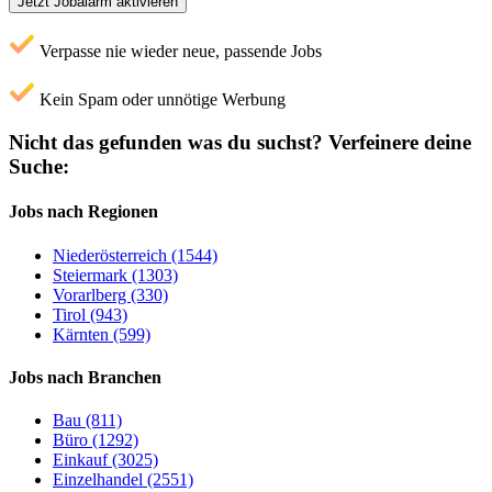
Jetzt Jobalarm aktivieren
Verpasse nie wieder neue, passende Jobs
Kein Spam oder unnötige Werbung
Nicht das gefunden was du suchst?
Verfeinere deine
Suche:
Jobs nach Regionen
Niederösterreich (1544)
Steiermark (1303)
Vorarlberg (330)
Tirol (943)
Kärnten (599)
Jobs nach Branchen
Bau (811)
Büro (1292)
Einkauf (3025)
Einzelhandel (2551)