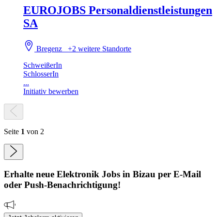
EUROJOBS Personaldienstleistungen
SA
Bregenz
+2 weitere Standorte
SchweißerIn
SchlosserIn
...
Initiativ bewerben
Seite
1
von 2
Erhalte neue
Elektronik
Jobs
in Bizau
per E-Mail
oder Push-Benachrichtigung!