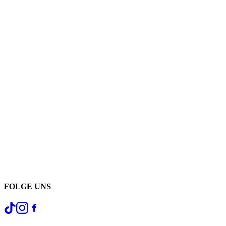
FOLGE UNS