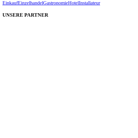
Einkauf
Einzelhandel
Gastronomie
Hotel
Installateur
UNSERE PARTNER