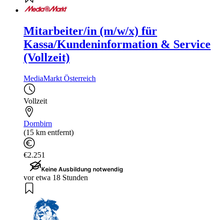
Mitarbeiter/in (m/w/x) für
Kassa/Kundeninformation & Service
(Vollzeit)
MediaMarkt Österreich
Vollzeit
Dornbirn
(15 km entfernt)
€2.251
Keine Ausbildung notwendig
vor etwa 18 Stunden