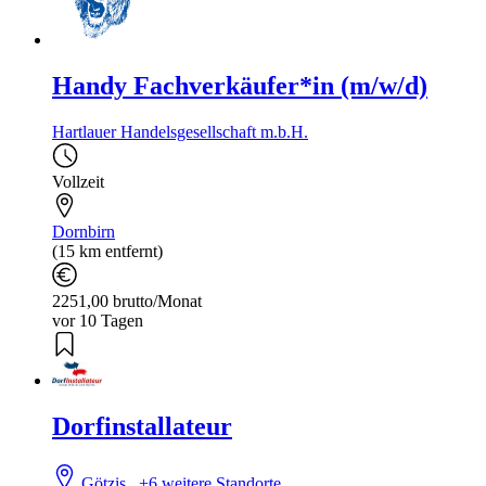
Handy Fachverkäufer*in (m/w/d)
Hartlauer Handelsgesellschaft m.b.H.
Vollzeit
Dornbirn
(15 km entfernt)
2251,00 brutto/Monat
vor 10 Tagen
Dorfinstallateur
Götzis
+6 weitere Standorte