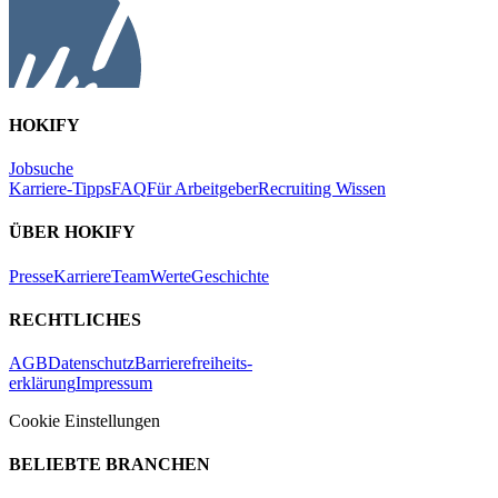
HOKIFY
Jobsuche
Karriere-Tipps
FAQ
Für Arbeitgeber
Recruiting Wissen
ÜBER HOKIFY
Presse
Karriere
Team
Werte
Geschichte
RECHTLICHES
AGB
Datenschutz
Barrierefreiheits-
erklärung
Impressum
Cookie Einstellungen
BELIEBTE BRANCHEN