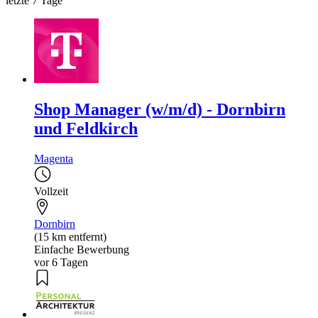
letzte 7 Tage
Shop Manager (w/m/d) - Dornbirn
und Feldkirch
Magenta
Vollzeit
Dornbirn
(15 km entfernt)
Einfache Bewerbung
vor 6 Tagen