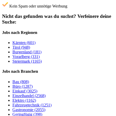
Kein Spam oder unnötige Werbung
Nicht das gefunden was du suchst?
Verfeinere deine
Suche:
Jobs nach Regionen
Kärnten (601)
Tirol (948)
Burgenland (181)
Vorarlberg (331)
Steiermark (1165)
Jobs nach Branchen
Bau (808)
Büro (1287)
Einkauf (3025)
Einzelhandel (2568)
Elektro (1162)
Fahrzeugtechnik (1251)
Gastronomie (2055)
Geringfügig (398)