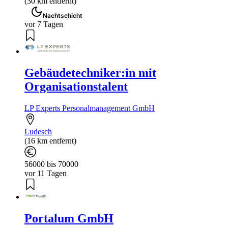
(30 km entfernt)
Nachtschicht
vor 7 Tagen
Gebäudetechniker:in mit
Organisationstalent
LP Experts Personalmanagement GmbH
Ludesch
(16 km entfernt)
56000 bis 70000
vor 11 Tagen
Portalum GmbH