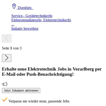
Dornbirn
Service-, GerätetechnikerIn
ElektroinstallateurIn, ElektrotechnikerIn
...
Initiativ bewerben
Seite
1
von 3
Erhalte neue
Elektrotechnik
Jobs
in Vorarlberg
per
E-Mail oder Push-Benachrichtigung!
Jetzt Jobalarm aktivieren
Verpasse nie wieder neue, passende Jobs