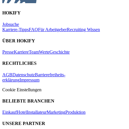
HOKIFY
Jobsuche
Karriere-Tipps
FAQ
Für Arbeitgeber
Recruiting Wissen
ÜBER HOKIFY
Presse
Karriere
Team
Werte
Geschichte
RECHTLICHES
AGB
Datenschutz
Barrierefreiheits-
erklärung
Impressum
Cookie Einstellungen
BELIEBTE BRANCHEN
Einkauf
Hotel
Installateur
Marketing
Produktion
UNSERE PARTNER