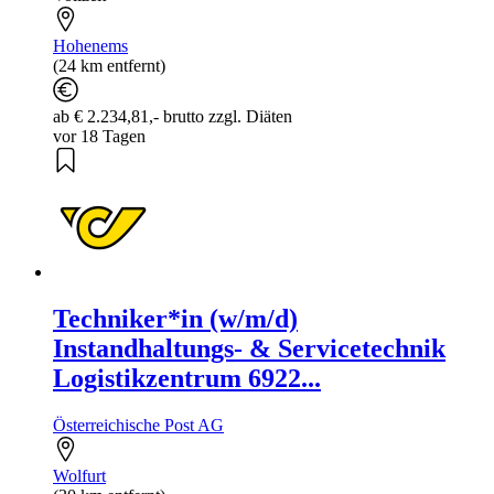
Hohenems
(24 km entfernt)
ab € 2.234,81,- brutto zzgl. Diäten
vor 18 Tagen
Techniker*in (w/m/d)
Instandhaltungs- & Servicetechnik
Logistikzentrum 6922...
Österreichische Post AG
Wolfurt