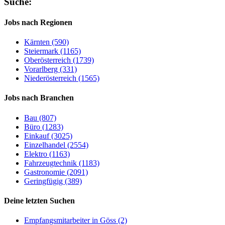
Suche:
Jobs nach Regionen
Kärnten (590)
Steiermark (1165)
Oberösterreich (1739)
Vorarlberg (331)
Niederösterreich (1565)
Jobs nach Branchen
Bau (807)
Büro (1283)
Einkauf (3025)
Einzelhandel (2554)
Elektro (1163)
Fahrzeugtechnik (1183)
Gastronomie (2091)
Geringfügig (389)
Deine letzten Suchen
Empfangsmitarbeiter in Göss (2)