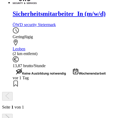
Sicherheitsmitarbeiter_In (m/w/d)
ÖWD security Steiermark
Geringfügig
Leoben
(2 km entfernt)
13,87 brutto/Stunde
Keine Ausbildung notwendig
Wochenendarbeit
vor 1 Tag
Seite
1
von 1