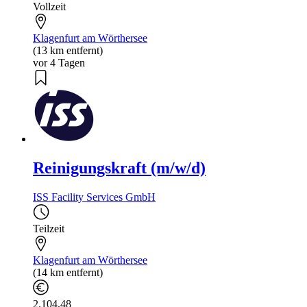
Vollzeit
Klagenfurt am Wörthersee
(13 km entfernt)
vor 4 Tagen
Reinigungskraft (m/w/d)
ISS Facility Services GmbH
Teilzeit
Klagenfurt am Wörthersee
(14 km entfernt)
2.104,48