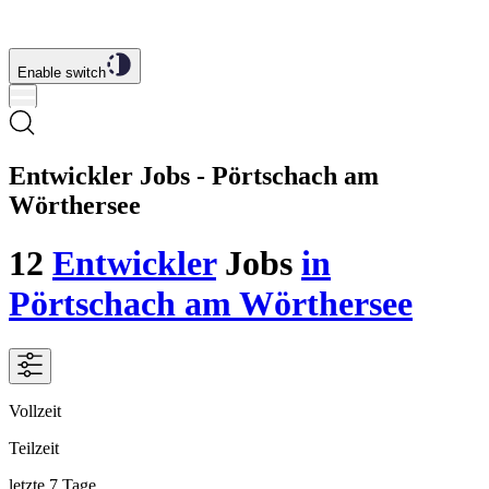
Enable switch
Entwickler Jobs - Pörtschach am
Wörthersee
12
Entwickler
Jobs
in
Pörtschach am Wörthersee
Vollzeit
Teilzeit
letzte 7 Tage