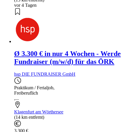
vor 4 Tagen
Ø 3.300 € in nur 4 Wochen - Werde
Fundraiser (m/w/d) für das ÖRK
hsp DIE FUNDRAISER GmbH
Praktikum / Ferialjob
,
Freiberuflich
,...
Klagenfurt am Wörthersee
(14 km entfernt)
3.300 €