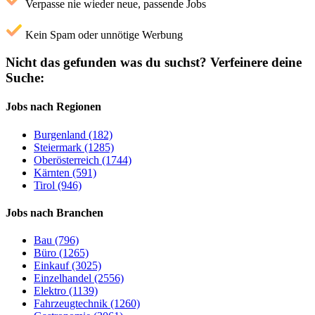
Verpasse nie wieder neue, passende Jobs
Kein Spam oder unnötige Werbung
Nicht das gefunden was du suchst?
Verfeinere deine
Suche:
Jobs nach Regionen
Burgenland (182)
Steiermark (1285)
Oberösterreich (1744)
Kärnten (591)
Tirol (946)
Jobs nach Branchen
Bau (796)
Büro (1265)
Einkauf (3025)
Einzelhandel (2556)
Elektro (1139)
Fahrzeugtechnik (1260)