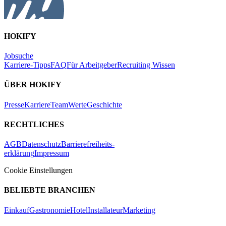
HOKIFY
Jobsuche
Karriere-Tipps
FAQ
Für Arbeitgeber
Recruiting Wissen
ÜBER HOKIFY
Presse
Karriere
Team
Werte
Geschichte
RECHTLICHES
AGB
Datenschutz
Barrierefreiheits-
erklärung
Impressum
Cookie Einstellungen
BELIEBTE BRANCHEN
Einkauf
Gastronomie
Hotel
Installateur
Marketing