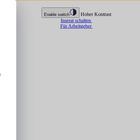
Hoher Kontrast
Enable switch
Inserat schalten
Für Arbeitgeber
u