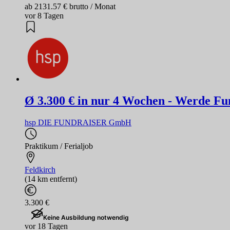
ab 2131.57 € brutto / Monat
vor 8 Tagen
Ø 3.300 € in nur 4 Wochen - Werde Fu
hsp DIE FUNDRAISER GmbH
Praktikum / Ferialjob
Feldkirch
(14 km entfernt)
3.300 €
Keine Ausbildung notwendig
vor 18 Tagen