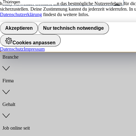
hokify verwendet Cookies, um das bestmögliche Nutzererlebnis für di
sicherzustellen. Deine Zustimmung kannst du jederzeit widerrufen. In 
Umkreis
Datenschutzerklärung
findest du weitere Infos.
Jobs finden
Akzeptieren
Nur technisch notwendige
Anstellungsart
Cookies anpassen
Datenschutz
Impressum
Branche
Firma
Gehalt
Job online seit