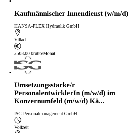
Kaufmännischer Innendienst (w/m/d)
HANSA-FLEX Hydraulik GmbH
Villach
2508,00 brutto/Monat
Umsetzungsstarke/r
PersonalentwicklerIn (m/w/d) im
Konzernumfeld (m/w/d) Kä...
ISG Personalmanagement GmbH
Vollzeit