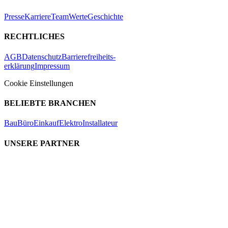
Presse
Karriere
Team
Werte
Geschichte
RECHTLICHES
AGB
Datenschutz
Barrierefreiheits-
erklärung
Impressum
Cookie Einstellungen
BELIEBTE BRANCHEN
Bau
Büro
Einkauf
Elektro
Installateur
UNSERE PARTNER