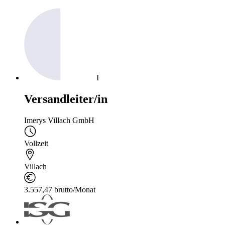
I
Versandleiter/in
Imerys Villach GmbH
Vollzeit
Villach
3.557,47 brutto/Monat