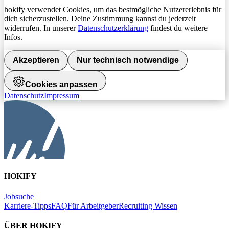
hokify verwendet Cookies, um das bestmögliche Nutzererlebnis für
dich sicherzustellen. Deine Zustimmung kannst du jederzeit
widerrufen. In unserer
Datenschutzerklärung
findest du weitere
Infos.
Akzeptieren
Nur technisch notwendige
Cookies anpassen
Datenschutz
Impressum
HOKIFY
Jobsuche
Karriere-Tipps
FAQ
Für Arbeitgeber
Recruiting Wissen
ÜBER HOKIFY