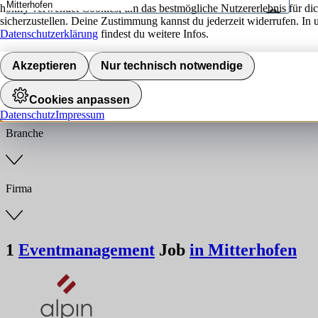
hokify verwendet Cookies, um das bestmögliche Nutzererlebnis für di
sicherzustellen. Deine Zustimmung kannst du jederzeit widerrufen. In 
Umkreis
Datenschutzerklärung
findest du weitere Infos.
Jobs finden
Akzeptieren
Nur technisch notwendige
Anstellungsart
Cookies anpassen
Datenschutz
Impressum
Branche
Firma
1
Eventmanagement
Job
in Mitterhofen