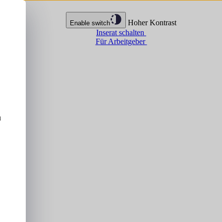
Hoher Kontrast
Enable switch
Inserat schalten
Für Arbeitgeber
u