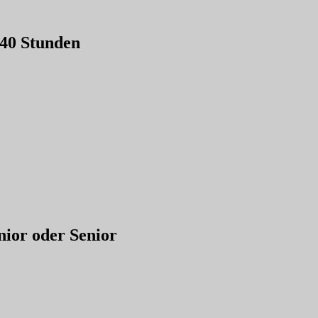
-40 Stunden
ior oder Senior