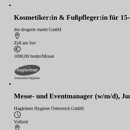
Kosmetiker:in & Fußpfleger:in für 15
dm drogerie markt GmbH
Zell am See
1890,00 brutto/Monat
Messe- und Eventmanager (w/m/d), Jun
Hagleitner Hygiene Österreich GmbH
Vollzeit