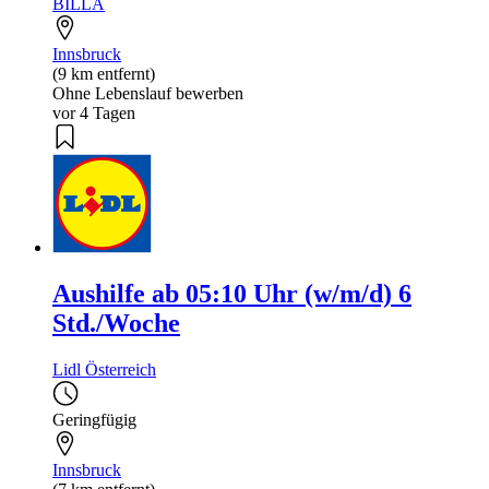
BILLA
Innsbruck
(9 km entfernt)
Ohne Lebenslauf bewerben
vor 4 Tagen
Aushilfe ab 05:10 Uhr (w/m/d) 6
Std./Woche
Lidl Österreich
Geringfügig
Innsbruck