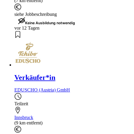
(7 km entfernt)
siehe Jobbeschreibung
Keine Ausbildung notwendig
vor 12 Tagen
Verkäufer*in
EDUSCHO (Austria) GmbH
Teilzeit
Innsbruck
(9 km entfernt)