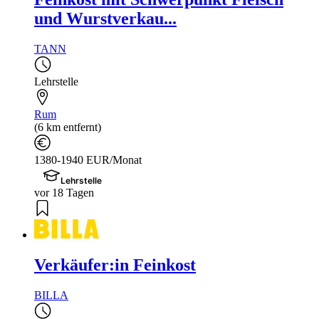
und Wurstverkau...
TANN
Lehrstelle
Rum
(6 km entfernt)
1380-1940 EUR/Monat
Lehrstelle
vor 18 Tagen
Verkäufer:in Feinkost
BILLA