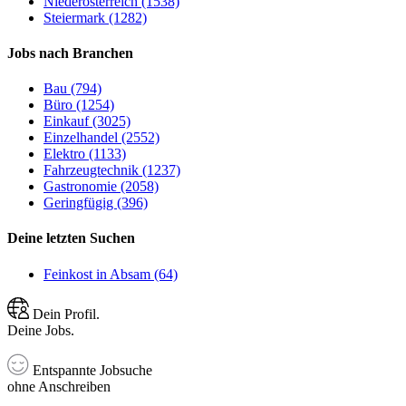
Niederösterreich (1538)
Steiermark (1282)
Jobs nach Branchen
Bau (794)
Büro (1254)
Einkauf (3025)
Einzelhandel (2552)
Elektro (1133)
Fahrzeugtechnik (1237)
Gastronomie (2058)
Geringfügig (396)
Deine letzten Suchen
Feinkost in Absam (64)
Dein Profil.
Deine Jobs.
Entspannte Jobsuche
ohne Anschreiben