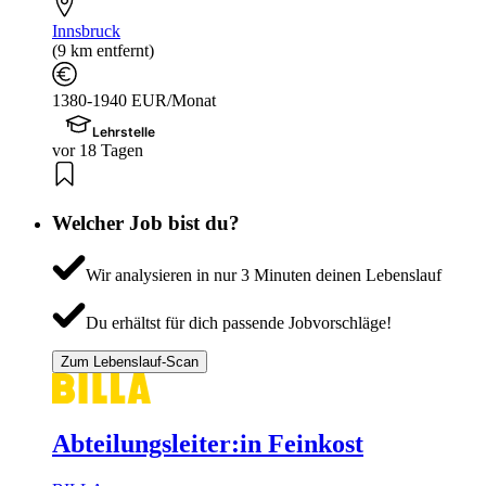
Innsbruck
(9 km entfernt)
1380-1940 EUR/Monat
Lehrstelle
vor 18 Tagen
Welcher Job bist du?
Wir analysieren in nur 3 Minuten deinen Lebenslauf
Du erhältst für dich passende Jobvorschläge!
Zum Lebenslauf-Scan
Abteilungsleiter:in Feinkost