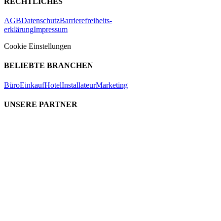
RECHTLICHES
AGB
Datenschutz
Barrierefreiheits-
erklärung
Impressum
Cookie Einstellungen
BELIEBTE BRANCHEN
Büro
Einkauf
Hotel
Installateur
Marketing
UNSERE PARTNER