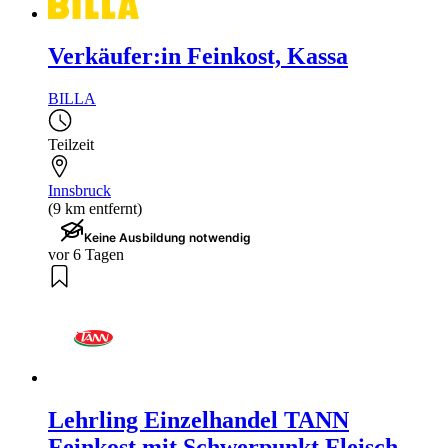
Verkäufer:in Feinkost, Kassa
BILLA
Teilzeit
Innsbruck
(9 km entfernt)
Keine Ausbildung notwendig
vor 6 Tagen
Lehrling Einzelhandel TANN
Feinkost mit Schwerpunkt Fleisch