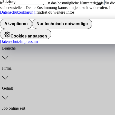
hokify verwendet Cookies, um das bestmögliche Nutzererlebnis für di
sicherzustellen. Deine Zustimmung kannst du jederzeit widerrufen. In 
Umkreis
Datenschutzerklärung
findest du weitere Infos.
Jobs finden
Akzeptieren
Nur technisch notwendige
Anstellungsart
Cookies anpassen
Datenschutz
Impressum
Branche
Firma
Gehalt
Job online seit