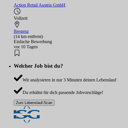
Action Retail Austria GmbH
Vollzeit
Bregenz
(14 km entfernt)
Einfache Bewerbung
vor 10 Tagen
Welcher Job bist du?
Wir analysieren in nur 3 Minuten deinen Lebenslauf
Du erhältst für dich passende Jobvorschläge!
Zum Lebenslauf-Scan