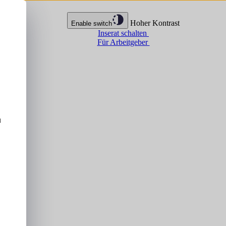
Hoher Kontrast
Enable switch
Inserat schalten
Für Arbeitgeber
u