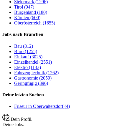
Steiermark (1296)
Tirol (947)
Burgenland (180)
Kärnten (600)
Oberösterreich (1655)
Jobs nach Branchen
Bau (812)
Büro (1255)
Einkauf (3025)
Einzelhandel (2551)
Elektro (1133)
Fahrzeugtechnik (1262)
Gastronomie (2059)
Geringfügig (396)
Deine letzten Suchen
Friseur in Oberwaltersdorf (4)
Dein Profil.
Deine Jobs.