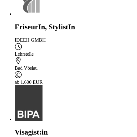
FriseurIn, StylistIn
IDEEH GMBH
Lehrstelle
Bad Vöslau
ab 1.600 EUR
Visagist:in