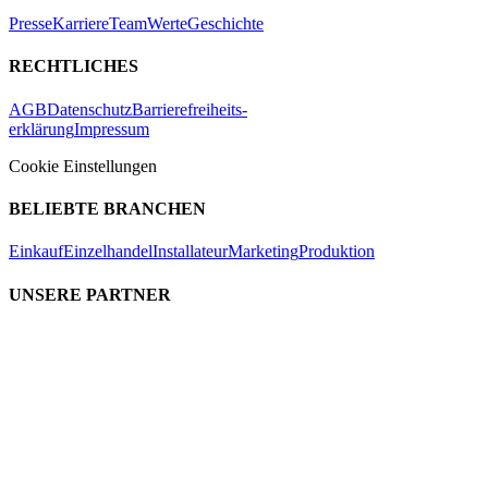
Presse
Karriere
Team
Werte
Geschichte
RECHTLICHES
AGB
Datenschutz
Barrierefreiheits-
erklärung
Impressum
Cookie Einstellungen
BELIEBTE BRANCHEN
Einkauf
Einzelhandel
Installateur
Marketing
Produktion
UNSERE PARTNER