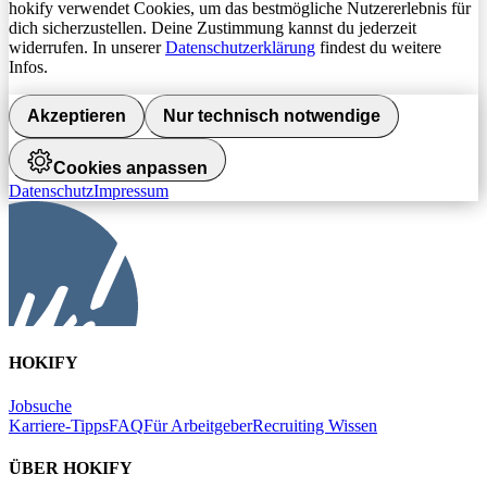
hokify verwendet Cookies, um das bestmögliche Nutzererlebnis für
dich sicherzustellen. Deine Zustimmung kannst du jederzeit
widerrufen. In unserer
Datenschutzerklärung
findest du weitere
Infos.
Akzeptieren
Nur technisch notwendige
Cookies anpassen
Datenschutz
Impressum
HOKIFY
Jobsuche
Karriere-Tipps
FAQ
Für Arbeitgeber
Recruiting Wissen
ÜBER HOKIFY