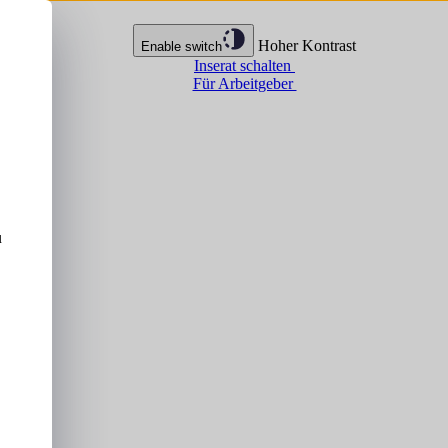
Hoher Kontrast
Enable switch
Inserat schalten
Für Arbeitgeber
u