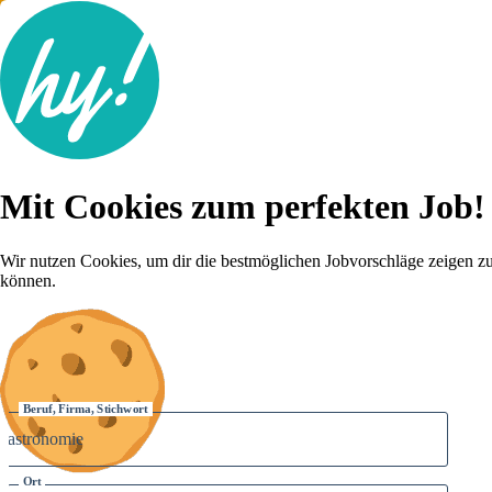
Jobsuche
Mit Cookies zum perfekten Job!
Lebenslauf
Für dich
Brutto-Netto Rechner
Wir nutzen Cookies, um dir die bestmöglichen Jobvorschläge zeigen z
Karriere-Tipps
können.
Inserat schalten
Anmelden
Beruf, Firma, Stichwort
Ort