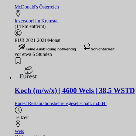
McDonald's Österreich
Inzersdorf im Kremstal
(14 km entfernt)
EUR 2021-2021/Monat
Keine Ausbildung notwendig
Schichtarbeit
vor etwa 6 Stunden
Koch (m/w/x) | 4600 Wels | 38,5 WSTD
Eurest Restaurationsbetriebsgesellschaft. m.b.H.
Teilzeit
Wels