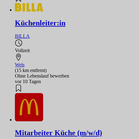
Küchenleiter:in
BILLA
Vollzeit
Wels
(15 km entfernt)
Ohne Lebenslauf bewerben
vor 10 Tagen
Mitarbeiter Küche (m/w/d)