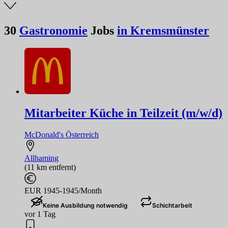
30
Gastronomie
Jobs
in Kremsmünster
Mitarbeiter Küche in Teilzeit (m/w/d)
McDonald's Österreich
Allhaming
(11 km entfernt)
EUR 1945-1945/Month
Keine Ausbildung notwendig
Schichtarbeit
vor 1 Tag