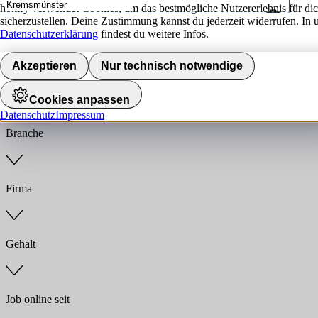
hokify verwendet Cookies, um das bestmögliche Nutzererlebnis für di
sicherzustellen. Deine Zustimmung kannst du jederzeit widerrufen. In 
Umkreis
Datenschutzerklärung
findest du weitere Infos.
Jobs finden
Akzeptieren
Nur technisch notwendige
Anstellungsart
Cookies anpassen
Datenschutz
Impressum
Branche
Firma
Gehalt
Job online seit